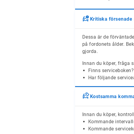
Kritiska försenade
Dessa är de förväntade
på fordonets ålder. Bek
gjorda.
Innan du köper, fråga s
Finns serviceboken?
Har följande service
Kostsamma komman
Innan du köper, kontroll
Kommande intervalls
Kommande serviceko