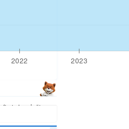
fter tecken på slitage