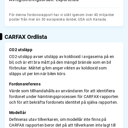
För denna fordonsrapport har vi sökt igenom över 40 miljarder
poster från mer än 30 europeiska länder, USA och Kanada.
CARFAX Ordlista
CO2 utsläpp
CO2-utsläpp avser utsläpp av koldioxid i avgaserna på en
bil, och är ett bra mått på den mängd bränsle som en bil
förbrukar. Måttet g/km anger vikten av koldioxid som
släpps ut per km när bilen körs.
Fordonsreferens
Värde som tillhandahålls av användaren för att identifiera
fordonet under hämtningsprocessen för CARFAX-rapporten
och för att bekräfta fordonets identitet på själva rapporten.
Modellår
Definieras utav tillverkaren, om modellår inte finns på
CARFAX rapporten beror det på att tillverkaren inte lagt till