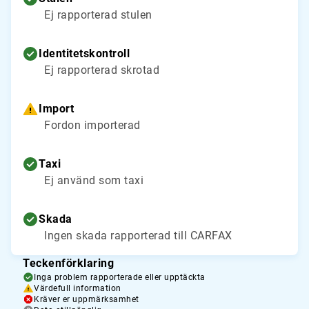
Ej rapporterad stulen
Identitetskontroll
Ej rapporterad skrotad
Import
Fordon importerad
Taxi
Ej använd som taxi
Skada
Ingen skada rapporterad till CARFAX
Teckenförklaring
Inga problem rapporterade eller upptäckta
Värdefull information
Kräver er uppmärksamhet