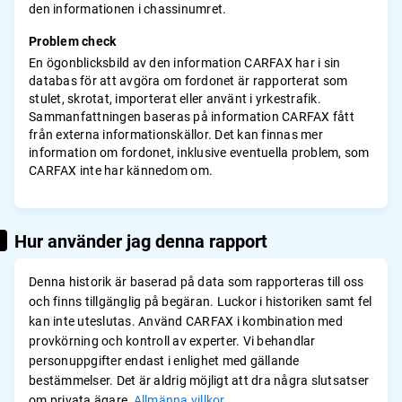
den informationen i chassinumret.
Problem check
En ögonblicksbild av den information CARFAX har i sin
databas för att avgöra om fordonet är rapporterat som
stulet, skrotat, importerat eller använt i yrkestrafik.
Sammanfattningen baseras på information CARFAX fått
från externa informationskällor. Det kan finnas mer
information om fordonet, inklusive eventuella problem, som
CARFAX inte har kännedom om.
Hur använder jag denna rapport
Denna historik är baserad på data som rapporteras till oss
och finns tillgänglig på begäran. Luckor i historiken samt fel
kan inte uteslutas. Använd CARFAX i kombination med
provkörning och kontroll av experter. Vi behandlar
personuppgifter endast i enlighet med gällande
bestämmelser. Det är aldrig möjligt att dra några slutsatser
om privata ägare.
Allmänna villkor.