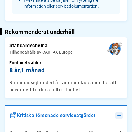
Tveka inte att be säljaren om ytterligare
information eller servicedokumentation.
Rekommenderat underhåll
Standardschema
Tillhandahålls av CARFAX Europe
Fordonets ålder
8 år,
1 månad
Rutinmässigt underhåll är grundläggande för att
bevara ett fordons tillförlitlighet.
Kritiska försenade serviceåtgärder