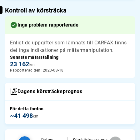
Kontroll av körsträcka
Inga problem rapporterade
Enligt de uppgifter som lämnats till CARFAX finns
det inga indikationer på mätarmanipulation.
Senaste mätarställning
23 162
km
Rapporterad den: 2023-08-18
Dagens körsträckeprognos
För detta fordon
~41 498
km
Datum
Körsträckeprognos