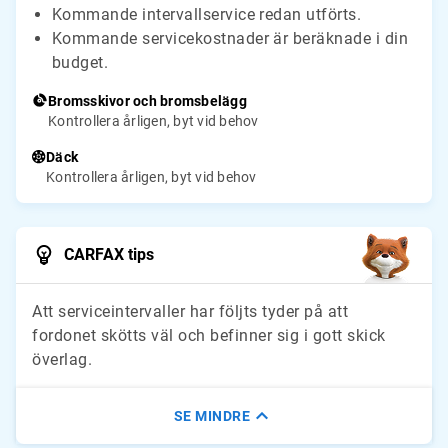
Kommande intervallservice redan utförts.
Kommande servicekostnader är beräknade i din
budget.
Bromsskivor och bromsbelägg
Kontrollera årligen, byt vid behov
Däck
Kontrollera årligen, byt vid behov
CARFAX tips
Att serviceintervaller har följts tyder på att
fordonet skötts väl och befinner sig i gott skick
överlag.
SE MINDRE