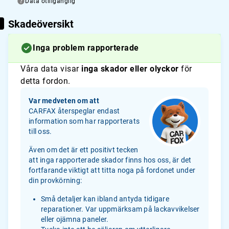
Data otillgänglig
Skadeöversikt
Inga problem rapporterade
Våra data visar
inga skador eller olyckor
för
detta fordon.
Var medveten om att
CARFAX återspeglar endast
information som har rapporterats
till oss.
Även om det är ett positivt tecken
att inga rapporterade skador finns hos oss, är det
fortfarande viktigt att titta noga på fordonet under
din provkörning:
Små detaljer kan ibland antyda tidigare
reparationer. Var uppmärksam på lackavvikelser
eller ojämna paneler.