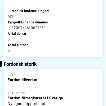
Europeisk fordonskategori
M1
Typgodkännande nummer
e1*2007/46*0627*31
Antal dörrar
5
Antal platser
5
Fordonshistorik
2018
Fordon tillverkat
2018-06-25
Fordon förregistrerat i Sverige.
Ny ägare rapporterad