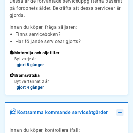
Dessa är de förväntade serviceuppgifterna baserat
på fordonets ålder. Bekräfta att dessa servicear är
gjorda.
Innan du köper, fråga säljaren:
Finns serviceboken?
Har följande servicear gjorts?
Motorolja och oljefilter
Byt varje år
gjort 8 gånger
Bromsvätska
Byt vartannat 2 år
gjort 4 gånger
Kostsamma kommande serviceåtgärder
Innan du köper, kontrollera ifall: