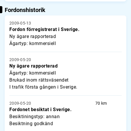
Fordonshistorik
2009-05-13
Fordon förregistrerat i Sverige.
Ny ägare rapporterad
Ägartyp: kommersiell
2009-05-20
Ny ägare rapporterad
Ägartyp: kommersiell
Brukad inom rättsväsendet
I trafik första gången i Sverige.
2009-05-20
70 km
Fordonet besiktat i Sverige.
Besiktiningstyp: annan
Besiktning godkänd