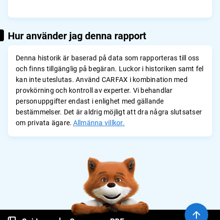
Hur använder jag denna rapport
Denna historik är baserad på data som rapporteras till oss
och finns tillgänglig på begäran. Luckor i historiken samt fel
kan inte uteslutas. Använd CARFAX i kombination med
provkörning och kontroll av experter. Vi behandlar
personuppgifter endast i enlighet med gällande
bestämmelser. Det är aldrig möjligt att dra några slutsatser
om privata ägare.
Allmänna villkor.