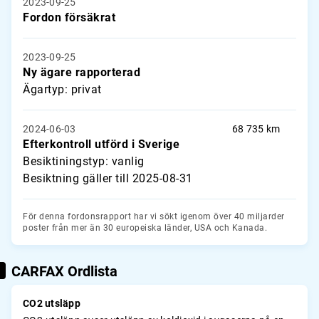
2023-09-25
Fordon försäkrat
2023-09-25
Ny ägare rapporterad
Ägartyp: privat
2024-06-03
68 735 km
Efterkontroll utförd i Sverige
Besiktiningstyp: vanlig
Besiktning gäller till 2025-08-31
För denna fordonsrapport har vi sökt igenom över 40 miljarder
poster från mer än 30 europeiska länder, USA och Kanada.
CARFAX Ordlista
CO2 utsläpp