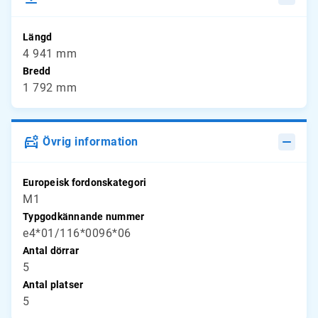
Längd
4 941 mm
Bredd
1 792 mm
Övrig information
Europeisk fordonskategori
M1
Typgodkännande nummer
e4*01/116*0096*06
Antal dörrar
5
Antal platser
5