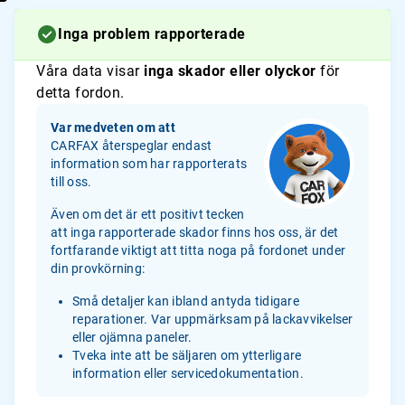
Inga problem rapporterade
Våra data visar
inga skador eller olyckor
för
detta fordon.
Var medveten om att
CARFAX återspeglar endast
information som har rapporterats
till oss.
Även om det är ett positivt tecken
att inga rapporterade skador finns hos oss, är det
fortfarande viktigt att titta noga på fordonet under
din provkörning:
Små detaljer kan ibland antyda tidigare
reparationer. Var uppmärksam på lackavvikelser
eller ojämna paneler.
Tveka inte att be säljaren om ytterligare
information eller servicedokumentation.