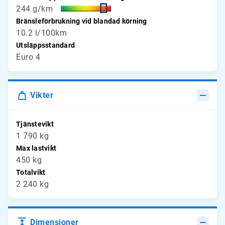
244 g/km
Bränsleförbrukning vid blandad körning
10.2 l/100km
Utsläppsstandard
Euro 4
Vikter
Tjänstevikt
1 790 kg
Max lastvikt
450 kg
Totalvikt
2 240 kg
Dimensioner