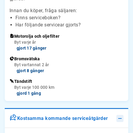
Innan du köper, fråga säljaren:
Finns serviceboken?
Har följande servicear gjorts?
Motorolja och oljefilter
Byt varje år
gjort 17 gånger
Bromsvätska
Byt vartannat 2 år
gjort 8 gånger
Tändstift
Byt varje 100 000 km
gjord 1 gång
Kostsamma kommande serviceåtgärder