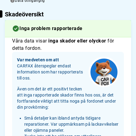
Data otillgänglig
Skadeöversikt
Inga problem rapporterade
Våra data visar
inga skador eller olyckor
för
detta fordon.
Var medveten om att
CARFAX återspeglar endast
information som har rapporterats
till oss.
Även om det är ett positivt tecken
att inga rapporterade skador finns hos oss, är det
fortfarande viktigt att titta noga på fordonet under
din provkörning:
Små detaljer kan ibland antyda tidigare
reparationer. Var uppmärksam på lackavvikelser
eller ojämna paneler.