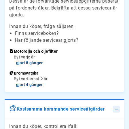
Dessa är de förväntade serviceuppgifterna baserat
på fordonets ålder. Bekräfta att dessa servicear är
gjorda.
Innan du köper, fråga säljaren:
Finns serviceboken?
Har följande servicear gjorts?
Motorolja och oljefilter
Byt varje år
gjort 8 gånger
Bromsvätska
Byt vartannat 2 år
gjort 4 gånger
Kostsamma kommande serviceåtgärder
Innan du köper, kontrollera ifall: