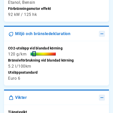
Etanol, Bensin
Förbränningsmotor effekt
92 kW / 125 hk
Miljö och bränsledeklaration
CO2-utsläpp vid blandad körning
120 g/km
Bränsleförbrukning vid blandad körning
5.2 l/100km
Utsläppsstandard
Euro 6
Vikter
Tjänstevikt