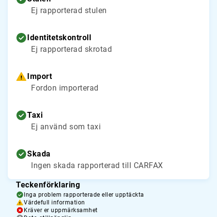
Ej rapporterad stulen
Identitetskontroll
Ej rapporterad skrotad
Import
Fordon importerad
Taxi
Ej använd som taxi
Skada
Ingen skada rapporterad till CARFAX
Teckenförklaring
Inga problem rapporterade eller upptäckta
Värdefull information
Kräver er uppmärksamhet