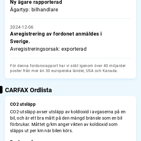
Ny ägare rapporterad
Ägartyp: bilhandlare
2024-12-06
Avregistrering av fordonet anmäldes i
Sverige.
Avregistreringsorsak: exporterad
För denna fordonsrapport har vi sökt igenom över 40 miljarder
poster från mer än 30 europeiska länder, USA och Kanada.
CARFAX Ordlista
CO2 utsläpp
CO2-utsläpp avser utsläpp av koldioxid i avgaserna på en
bil, och är ett bra mått på den mängd bränsle som en bil
förbrukar. Måttet g/km anger vikten av koldioxid som
släpps ut per km när bilen körs.