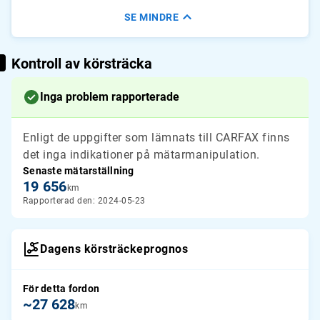
SE MINDRE
Kontroll av körsträcka
Inga problem rapporterade
Enligt de uppgifter som lämnats till CARFAX finns
det inga indikationer på mätarmanipulation.
Senaste mätarställning
19 656
km
Rapporterad den: 2024-05-23
Dagens körsträckeprognos
För detta fordon
~27 628
km