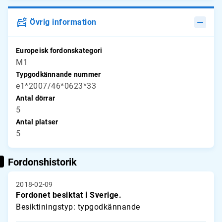
Övrig information
Europeisk fordonskategori
M1
Typgodkännande nummer
e1*2007/46*0623*33
Antal dörrar
5
Antal platser
5
Fordonshistorik
2018-02-09
Fordonet besiktat i Sverige.
Besiktiningstyp: typgodkännande