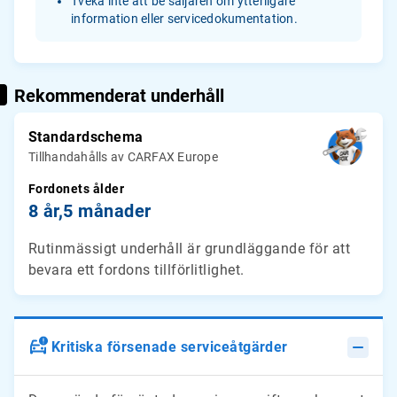
Tveka inte att be säljaren om ytterligare
information eller servicedokumentation.
Rekommenderat underhåll
Standardschema
Tillhandahålls av CARFAX Europe
Fordonets ålder
8 år,
5 månader
Rutinmässigt underhåll är grundläggande för att
bevara ett fordons tillförlitlighet.
Kritiska försenade serviceåtgärder