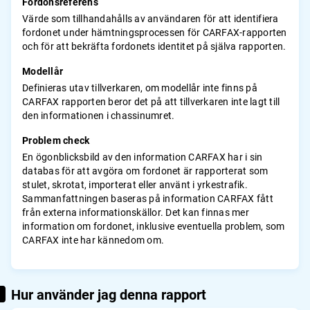
Fordonsreferens
Värde som tillhandahålls av användaren för att identifiera
fordonet under hämtningsprocessen för CARFAX-rapporten
och för att bekräfta fordonets identitet på själva rapporten.
Modellår
Definieras utav tillverkaren, om modellår inte finns på
CARFAX rapporten beror det på att tillverkaren inte lagt till
den informationen i chassinumret.
Problem check
En ögonblicksbild av den information CARFAX har i sin
databas för att avgöra om fordonet är rapporterat som
stulet, skrotat, importerat eller använt i yrkestrafik.
Sammanfattningen baseras på information CARFAX fått
från externa informationskällor. Det kan finnas mer
information om fordonet, inklusive eventuella problem, som
CARFAX inte har kännedom om.
Hur använder jag denna rapport