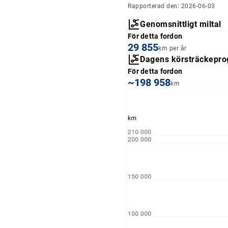
Rapporterad den: 2026-06-03
Genomsnittligt miltal
För detta fordon
29 855
km per år
Dagens körsträckepro
För detta fordon
~198 958
km