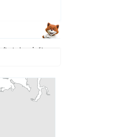
fter tecken på slitage