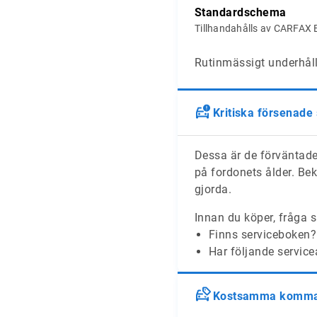
Standardschema
Tillhandahålls av CARFAX 
Rutinmässigt underhåll 
Kritiska försenade
Dessa är de förväntade
på fordonets ålder. Bek
gjorda.
Innan du köper, fråga s
Finns serviceboken?
Har följande service
Kostsamma komman