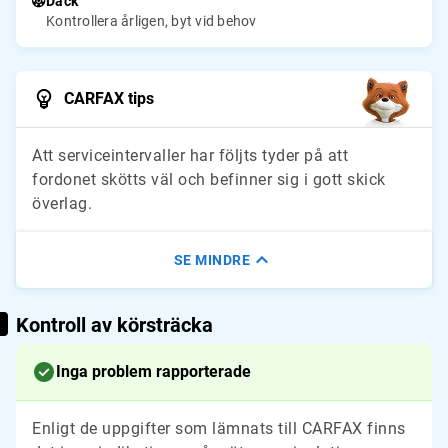
Däck
Kontrollera årligen, byt vid behov
CARFAX tips
Att serviceintervaller har följts tyder på att
fordonet skötts väl och befinner sig i gott skick
överlag.
SE MINDRE
Kontroll av körsträcka
Inga problem rapporterade
Enligt de uppgifter som lämnats till CARFAX finns