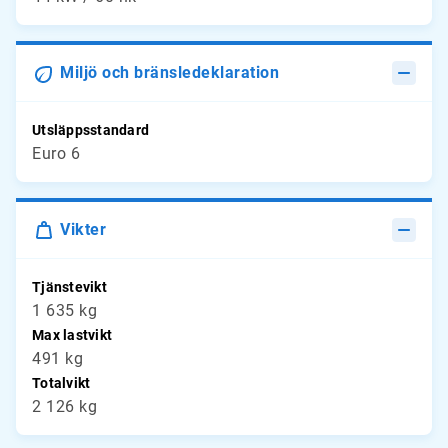
Miljö och bränsledeklaration
Utsläppsstandard
Euro 6
Vikter
Tjänstevikt
1 635 kg
Max lastvikt
491 kg
Totalvikt
2 126 kg