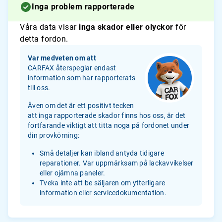
Inga problem rapporterade
Våra data visar
inga skador eller olyckor
för
detta fordon.
Var medveten om att
CARFAX återspeglar endast
information som har rapporterats
till oss.
Även om det är ett positivt tecken
att inga rapporterade skador finns hos oss, är det
fortfarande viktigt att titta noga på fordonet under
din provkörning:
Små detaljer kan ibland antyda tidigare
reparationer. Var uppmärksam på lackavvikelser
eller ojämna paneler.
Tveka inte att be säljaren om ytterligare
information eller servicedokumentation.