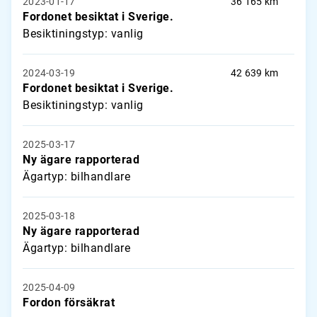
2023-01-17
36 165 km
Fordonet besiktat i Sverige.
Besiktiningstyp: vanlig
2024-03-19
42 639 km
Fordonet besiktat i Sverige.
Besiktiningstyp: vanlig
2025-03-17
Ny ägare rapporterad
Ägartyp: bilhandlare
2025-03-18
Ny ägare rapporterad
Ägartyp: bilhandlare
2025-04-09
Fordon försäkrat