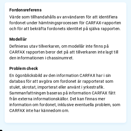
Fordonsreferens
Värde som tillhandahålls av användaren för att identifiera
fordonet under hämtningsprocessen för CARFAX-rapporten
och för att bekräfta fordonets identitet på själva rapporten.
Modellår
Definieras utav tillverkaren, om modellår inte finns på
CARFAX rapporten beror det på att tillverkaren inte lagt till
den informationen i chassinumret.
Problem check
En ögonblicksbild av den information CARFAX har i sin
databas för att avgöra om fordonet är rapporterat som
stulet, skrotat, importerat eller använt i yrkestrafik.
Sammanfattningen baseras på information CARFAX fått
från externa informationskällor. Det kan finnas mer
information om fordonet, inklusive eventuella problem, som
CARFAX inte har kännedom om.