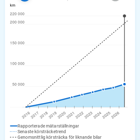
Rapporterade mätarställningar
Senaste körsträcketrend
Genomsnittlig körsträcka för liknande bilar