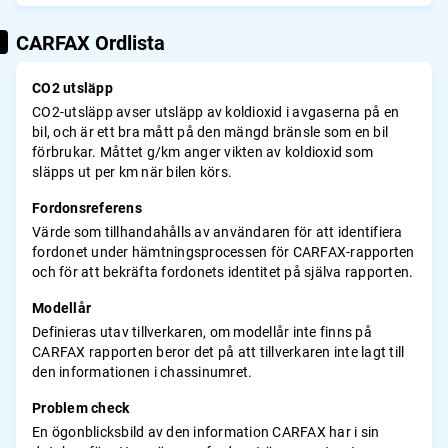
CARFAX Ordlista
CO2 utsläpp
CO2-utsläpp avser utsläpp av koldioxid i avgaserna på en
bil, och är ett bra mått på den mängd bränsle som en bil
förbrukar. Måttet g/km anger vikten av koldioxid som
släpps ut per km när bilen körs.
Fordonsreferens
Värde som tillhandahålls av användaren för att identifiera
fordonet under hämtningsprocessen för CARFAX-rapporten
och för att bekräfta fordonets identitet på själva rapporten.
Modellår
Definieras utav tillverkaren, om modellår inte finns på
CARFAX rapporten beror det på att tillverkaren inte lagt till
den informationen i chassinumret.
Problem check
En ögonblicksbild av den information CARFAX har i sin