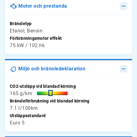
Motor och prestanda
Bränsletyp
Etanol, Bensin
Förbränningsmotor effekt
75 kW / 102 hk
Miljö och bränsledeklaration
CO2-utsläpp vid blandad körning
165 g/km
Bränsleförbrukning vid blandad körning
7.1 l/100km
Utsläppsstandard
Euro 5