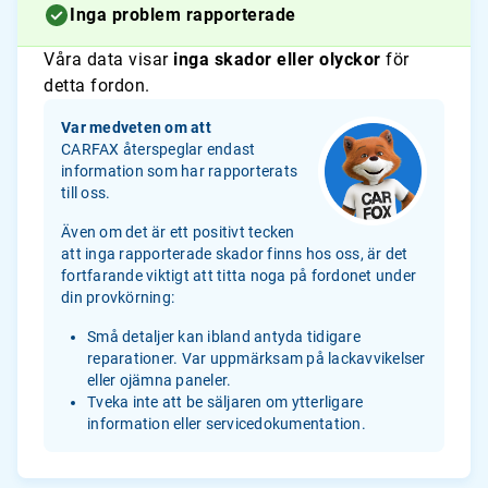
Inga problem rapporterade
Våra data visar
inga skador eller olyckor
för
detta fordon.
Var medveten om att
CARFAX återspeglar endast
information som har rapporterats
till oss.
Även om det är ett positivt tecken
att inga rapporterade skador finns hos oss, är det
fortfarande viktigt att titta noga på fordonet under
din provkörning:
Små detaljer kan ibland antyda tidigare
reparationer. Var uppmärksam på lackavvikelser
eller ojämna paneler.
Tveka inte att be säljaren om ytterligare
information eller servicedokumentation.