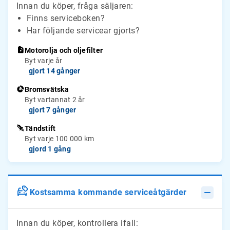
Innan du köper, fråga säljaren:
Finns serviceboken?
Har följande servicear gjorts?
Motorolja och oljefilter
Byt varje år
gjort 14 gånger
Bromsvätska
Byt vartannat 2 år
gjort 7 gånger
Tändstift
Byt varje 100 000 km
gjord 1 gång
Kostsamma kommande serviceåtgärder
Innan du köper, kontrollera ifall: