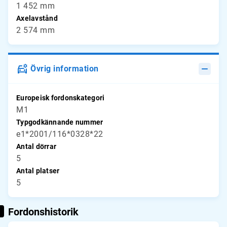
1 452 mm
Axelavstånd
2 574 mm
Övrig information
Europeisk fordonskategori
M1
Typgodkännande nummer
e1*2001/116*0328*22
Antal dörrar
5
Antal platser
5
Fordonshistorik