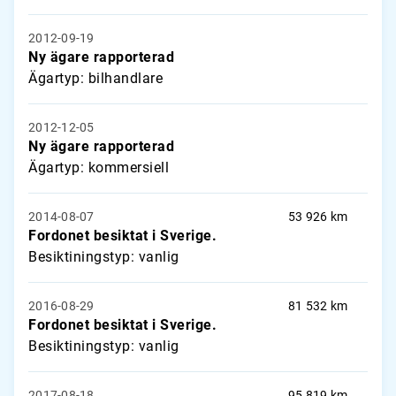
2012-09-19
Ny ägare rapporterad
Ägartyp: bilhandlare
2012-12-05
Ny ägare rapporterad
Ägartyp: kommersiell
2014-08-07
53 926 km
Fordonet besiktat i Sverige.
Besiktiningstyp: vanlig
2016-08-29
81 532 km
Fordonet besiktat i Sverige.
Besiktiningstyp: vanlig
2017-08-18
95 819 km