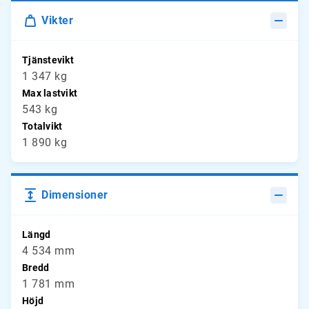
Vikter
Tjänstevikt
1 347 kg
Max lastvikt
543 kg
Totalvikt
1 890 kg
Dimensioner
Längd
4 534 mm
Bredd
1 781 mm
Höjd