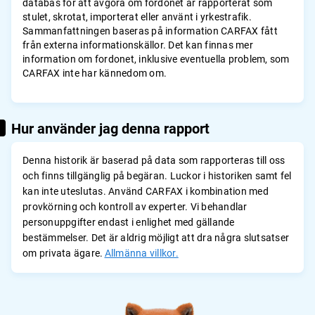
databas för att avgöra om fordonet är rapporterat som
stulet, skrotat, importerat eller använt i yrkestrafik.
Sammanfattningen baseras på information CARFAX fått
från externa informationskällor. Det kan finnas mer
information om fordonet, inklusive eventuella problem, som
CARFAX inte har kännedom om.
Hur använder jag denna rapport
Denna historik är baserad på data som rapporteras till oss
och finns tillgänglig på begäran. Luckor i historiken samt fel
kan inte uteslutas. Använd CARFAX i kombination med
provkörning och kontroll av experter. Vi behandlar
personuppgifter endast i enlighet med gällande
bestämmelser. Det är aldrig möjligt att dra några slutsatser
om privata ägare.
Allmänna villkor.