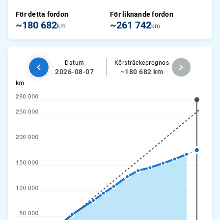
För detta fordon
För liknande fordon
~180 682
~261 742
km
km
Datum
Körsträckeprognos
2026-08-07
~180 682 km