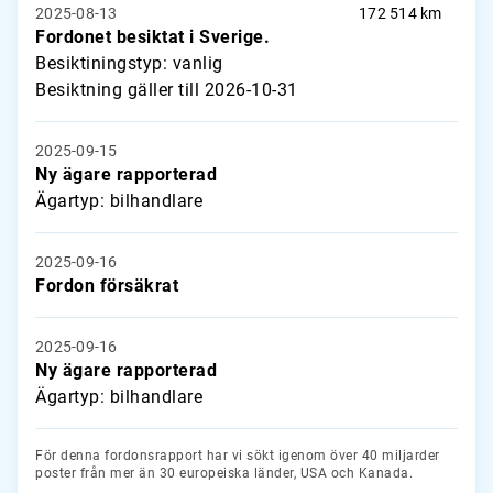
2025-08-13
172 514 km
Fordonet besiktat i Sverige.
Besiktiningstyp: vanlig
Besiktning gäller till 2026-10-31
2025-09-15
Ny ägare rapporterad
Ägartyp: bilhandlare
2025-09-16
Fordon försäkrat
2025-09-16
Ny ägare rapporterad
Ägartyp: bilhandlare
För denna fordonsrapport har vi sökt igenom över 40 miljarder
poster från mer än 30 europeiska länder, USA och Kanada.