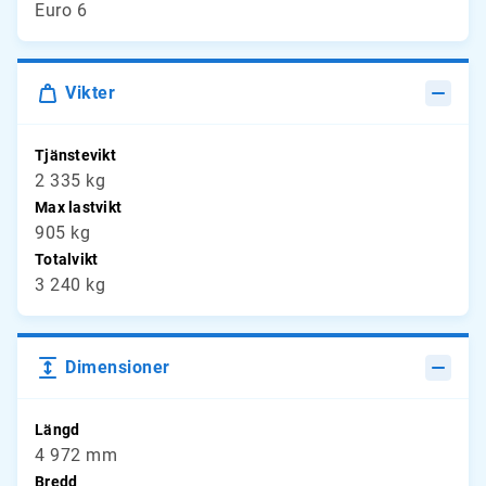
Euro 6
Vikter
Tjänstevikt
2 335 kg
Max lastvikt
905 kg
Totalvikt
3 240 kg
Dimensioner
Längd
4 972 mm
Bredd