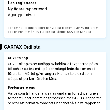
Lån registrerat
Ny ägare rapporterad
Ägartyp: privat
För denna fordonsrapport har vi sökt igenom över 40 miljarder
poster från mer än 30 europeiska länder, USA och Kanada.
CARFAX Ordlista
CO2 utsläpp
CO2-utsläpp avser utsläpp av koldioxid i avgaserna på en
bil, och är ett bra mått på den mängd bränsle som en bil
förbrukar. Måttet g/km anger vikten av koldioxid som
släpps ut per km när bilen körs.
Fordonsreferens
Värde som tillhandahålls av användaren för att identifiera
fordonet under hämtningsprocessen för CARFAX-rapporten
och för att bekräfta fordonets identitet på själva rapporten.