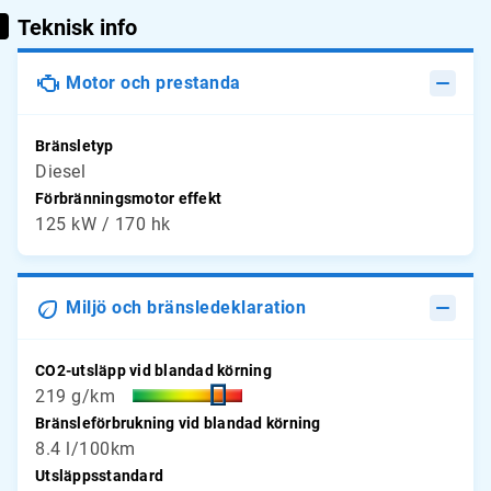
Teknisk info
Motor och prestanda
Bränsletyp
Diesel
Förbränningsmotor effekt
125 kW / 170 hk
Miljö och bränsledeklaration
CO2-utsläpp vid blandad körning
219 g/km
Bränsleförbrukning vid blandad körning
8.4 l/100km
Utsläppsstandard