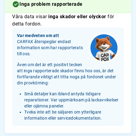
Inga problem rapporterade
Våra data visar
inga skador eller olyckor
för
detta fordon.
Var medveten om att
CARFAX återspeglar endast
information som har rapporterats
till oss.
Även om det är ett positivt tecken
att inga rapporterade skador finns hos oss, är det
fortfarande viktigt att titta noga på fordonet under
din provkörning:
Små detaljer kan ibland antyda tidigare
reparationer. Var uppmärksam på lackavvikelser
eller ojämna paneler.
Tveka inte att be säljaren om ytterligare
information eller servicedokumentation.