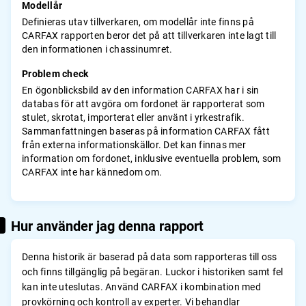
Modellår
Definieras utav tillverkaren, om modellår inte finns på
CARFAX rapporten beror det på att tillverkaren inte lagt till
den informationen i chassinumret.
Problem check
En ögonblicksbild av den information CARFAX har i sin
databas för att avgöra om fordonet är rapporterat som
stulet, skrotat, importerat eller använt i yrkestrafik.
Sammanfattningen baseras på information CARFAX fått
från externa informationskällor. Det kan finnas mer
information om fordonet, inklusive eventuella problem, som
CARFAX inte har kännedom om.
Hur använder jag denna rapport
Denna historik är baserad på data som rapporteras till oss
och finns tillgänglig på begäran. Luckor i historiken samt fel
kan inte uteslutas. Använd CARFAX i kombination med
provkörning och kontroll av experter. Vi behandlar