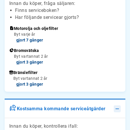
Innan du köper, fråga säljaren:
Finns serviceboken?
Har följande servicear gjorts?
Motorolja och oljefilter
Byt varje år
gjort 7 gånger
Bromsvätska
Byt vartannat 2 år
gjort 3 gånger
Bränslefilter
Byt vartannat 2 år
gjort 3 gånger
Kostsamma kommande serviceåtgärder
Innan du köper, kontrollera ifall: