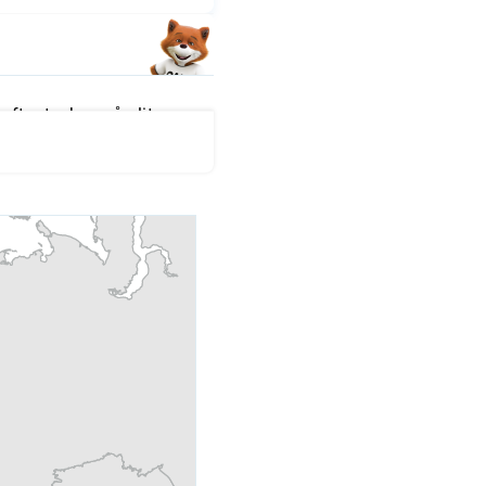
fter tecken på slitage