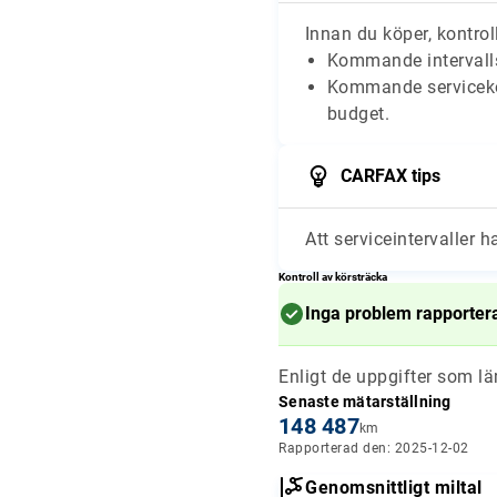
Innan du köper, kontroll
Kommande intervalls
Kommande serviceko
budget.
CARFAX tips
Att serviceintervaller h
Kontroll av körsträcka
Inga problem rapporter
Enligt de uppgifter som l
Senaste mätarställning
148 487
km
Rapporterad den: 2025-12-02
Genomsnittligt miltal