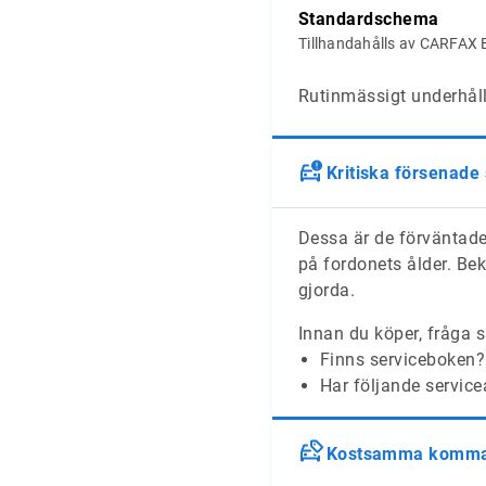
Standardschema
Tillhandahålls av CARFAX 
Rutinmässigt underhåll 
Kritiska försenade
Dessa är de förväntade
på fordonets ålder. Bek
gjorda.
Innan du köper, fråga s
Finns serviceboken?
Har följande service
Kostsamma komman