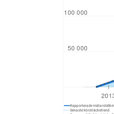
Rapporterade mätarställni
Senaste körsträcketrend