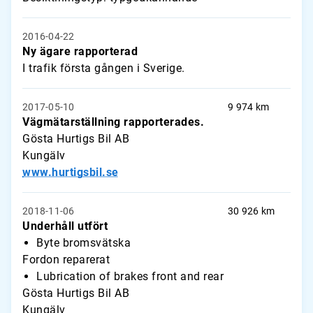
2016-04-22
Ny ägare rapporterad
I trafik första gången i Sverige.
2017-05-10
9 974 km
Vägmätarställning rapporterades.
Gösta Hurtigs Bil AB
Kungälv
www.hurtigsbil.se
2018-11-06
30 926 km
Underhåll utfört
Byte bromsvätska
Fordon reparerat
Lubrication of brakes front and rear
Gösta Hurtigs Bil AB
Kungälv