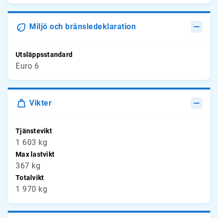
Miljö och bränsledeklaration
Utsläppsstandard
Euro 6
Vikter
Tjänstevikt
1 603 kg
Max lastvikt
367 kg
Totalvikt
1 970 kg