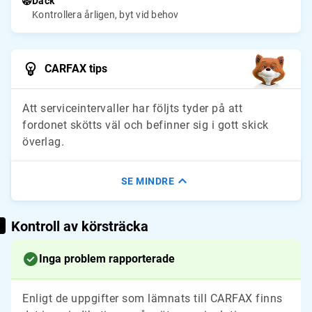
Däck
Kontrollera årligen, byt vid behov
CARFAX tips
Att serviceintervaller har följts tyder på att
fordonet skötts väl och befinner sig i gott skick
överlag.
SE MINDRE
Kontroll av körsträcka
Inga problem rapporterade
Enligt de uppgifter som lämnats till CARFAX finns