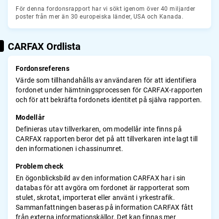
För denna fordonsrapport har vi sökt igenom över 40 miljarder
poster från mer än 30 europeiska länder, USA och Kanada.
CARFAX Ordlista
Fordonsreferens
Värde som tillhandahålls av användaren för att identifiera
fordonet under hämtningsprocessen för CARFAX-rapporten
och för att bekräfta fordonets identitet på själva rapporten.
Modellår
Definieras utav tillverkaren, om modellår inte finns på
CARFAX rapporten beror det på att tillverkaren inte lagt till
den informationen i chassinumret.
Problem check
En ögonblicksbild av den information CARFAX har i sin
databas för att avgöra om fordonet är rapporterat som
stulet, skrotat, importerat eller använt i yrkestrafik.
Sammanfattningen baseras på information CARFAX fått
från externa informationskällor. Det kan finnas mer