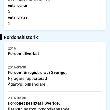
Antal dörrar
5
Antal platser
5
Fordonshistorik
2016
Fordon tillverkat
2016-03-30
Fordon förregistrerat i Sverige.
Ny ägare rapporterad
Ägartyp: bilhandlare
2016-03-30
Fordonet besiktat i Sverige.
Besiktiningstyp: typgodkännande