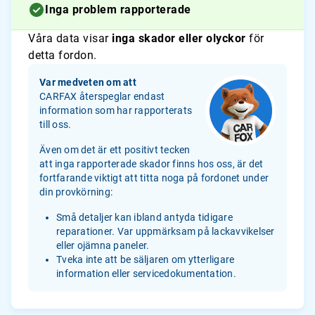
Inga problem rapporterade
Våra data visar
inga skador eller olyckor
för
detta fordon.
Var medveten om att
CARFAX återspeglar endast
information som har rapporterats
till oss.
Även om det är ett positivt tecken
att inga rapporterade skador finns hos oss, är det
fortfarande viktigt att titta noga på fordonet under
din provkörning:
Små detaljer kan ibland antyda tidigare
reparationer. Var uppmärksam på lackavvikelser
eller ojämna paneler.
Tveka inte att be säljaren om ytterligare
information eller servicedokumentation.