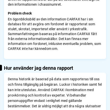
den informationen i chassinumret.
Problem check
En ögonblicksbild av den information CARFAX har i sin
databas för att avgöra om fordonet är rapporterat som
stulet, skrotat, importerat eller använt i yrkestrafik.
Sammanfattningen baseras på information CARFAX fått
från externa informationskällor. Det kan finnas mer
information om fordonet, inklusive eventuella problem, som
CARFAX inte har kännedom om.
Hur använder jag denna rapport
Denna historik är baserad på data som rapporteras till oss
och finns tillgänglig på begäran. Luckor i historiken samt fel
kan inte uteslutas. Använd CARFAX i kombination med
provkörning och kontroll av experter. Vi behandlar
personuppgifter endast i enlighet med gällande
bestämmelser. Det är aldrig möjligt att dra några slutsatser