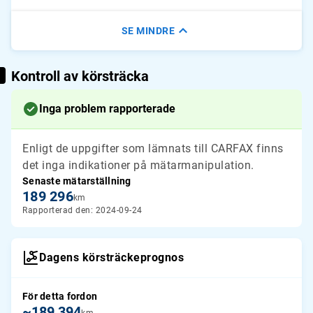
SE MINDRE
Kontroll av körsträcka
Inga problem rapporterade
Enligt de uppgifter som lämnats till CARFAX finns
det inga indikationer på mätarmanipulation.
Senaste mätarställning
189 296
km
Rapporterad den: 2024-09-24
Dagens körsträckeprognos
För detta fordon
~189 394