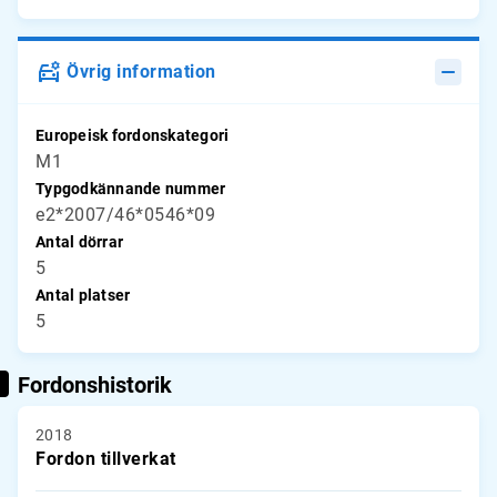
Övrig information
Europeisk fordonskategori
M1
Typgodkännande nummer
e2*2007/46*0546*09
Antal dörrar
5
Antal platser
5
Fordonshistorik
2018
Fordon tillverkat