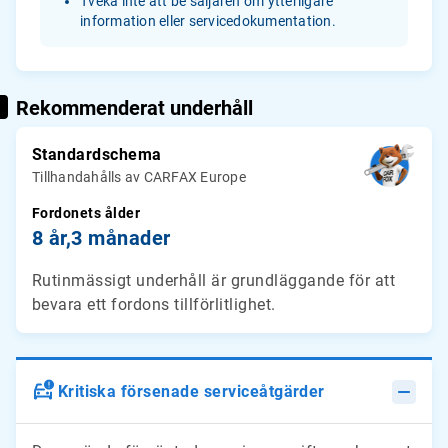
Tveka inte att be säljaren om ytterligare
information eller servicedokumentation.
Rekommenderat underhåll
Standardschema
Tillhandahålls av CARFAX Europe
Fordonets ålder
8 år,
3 månader
Rutinmässigt underhåll är grundläggande för att
bevara ett fordons tillförlitlighet.
Kritiska försenade serviceåtgärder