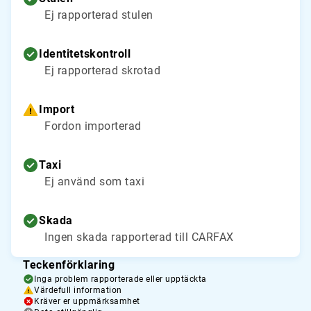
Ej rapporterad stulen
Identitetskontroll
Ej rapporterad skrotad
Import
Fordon importerad
Taxi
Ej använd som taxi
Skada
Ingen skada rapporterad till CARFAX
Teckenförklaring
Inga problem rapporterade eller upptäckta
Värdefull information
Kräver er uppmärksamhet