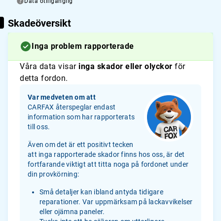
Data otillgänglig
Skadeöversikt
Inga problem rapporterade
Våra data visar
inga skador eller olyckor
för
detta fordon.
Var medveten om att
CARFAX återspeglar endast
information som har rapporterats
till oss.
Även om det är ett positivt tecken
att inga rapporterade skador finns hos oss, är det
fortfarande viktigt att titta noga på fordonet under
din provkörning:
Små detaljer kan ibland antyda tidigare
reparationer. Var uppmärksam på lackavvikelser
eller ojämna paneler.