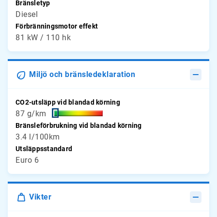
Bränsletyp
Diesel
Förbränningsmotor effekt
81 kW / 110 hk
Miljö och bränsledeklaration
CO2-utsläpp vid blandad körning
87 g/km
Bränsleförbrukning vid blandad körning
3.4 l/100km
Utsläppsstandard
Euro 6
Vikter