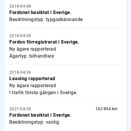
2018-04-08
Fordonet besiktat i Sverige.
Besiktiningstyp: typgodkännande
2018-04-09
Fordon förregistrerat i Sverige.
Ny ägare rapporterad
Ägartyp: bilhandlare
2018-04-26
Leasing rapporterad
Ny ägare rapporterad
I trafik första gången i Sverige.
2021-04-30
102 894 km
Fordonet besiktat i Sverige.
Besiktiningstyp: vanlig