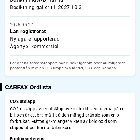
Besiktning gäller till 2027-10-31
2026-05-27
Lån registrerat
Ny ägare rapporterad
Ägartyp: kommersiell
För denna fordonsrapport har vi sökt igenom över 40 miljarder
poster från mer än 30 europeiska länder, USA och Kanada.
CARFAX Ordlista
CO2 utsläpp
CO2-utsläpp avser utsläpp av koldioxid i avgaserna på en
bil, och är ett bra mått på den mängd bränsle som en bil
förbrukar. Måttet g/km anger vikten av koldioxid som
släpps ut per km när bilen körs.
Fordonsreferens