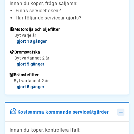
Innan du köper, fråga säljaren:
Finns serviceboken?
Har följande servicear gjorts?
Motorolja och oljefilter
Byt varje år
gjort 10 gånger
Bromsvätska
Byt vartannat 2 år
gjort 5 gånger
Bränslefilter
Byt vartannat 2 år
gjort 5 gånger
Kostsamma kommande serviceåtgärder
Innan du köper, kontrollera ifall: