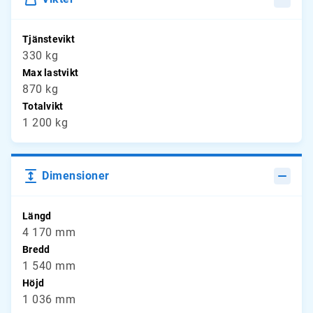
Tjänstevikt
330 kg
Max lastvikt
870 kg
Totalvikt
1 200 kg
Dimensioner
Längd
4 170 mm
Bredd
1 540 mm
Höjd
1 036 mm