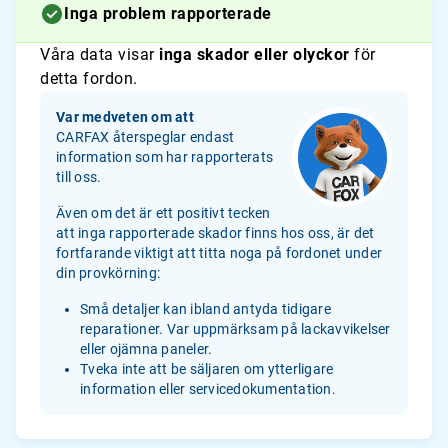
Inga problem rapporterade
Våra data visar
inga skador eller olyckor
för
detta fordon.
Var medveten om att
CARFAX återspeglar endast
information som har rapporterats
till oss.
Även om det är ett positivt tecken
att inga rapporterade skador finns hos oss, är det
fortfarande viktigt att titta noga på fordonet under
din provkörning:
Små detaljer kan ibland antyda tidigare
reparationer. Var uppmärksam på lackavvikelser
eller ojämna paneler.
Tveka inte att be säljaren om ytterligare
information eller servicedokumentation.