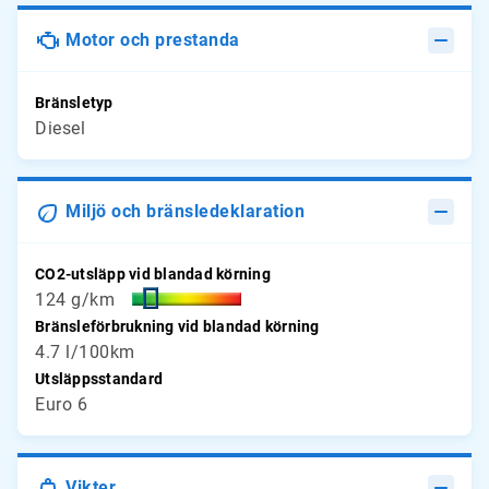
Motor och prestanda
Bränsletyp
Diesel
Miljö och bränsledeklaration
CO2-utsläpp vid blandad körning
124 g/km
Bränsleförbrukning vid blandad körning
4.7 l/100km
Utsläppsstandard
Euro 6
Vikter