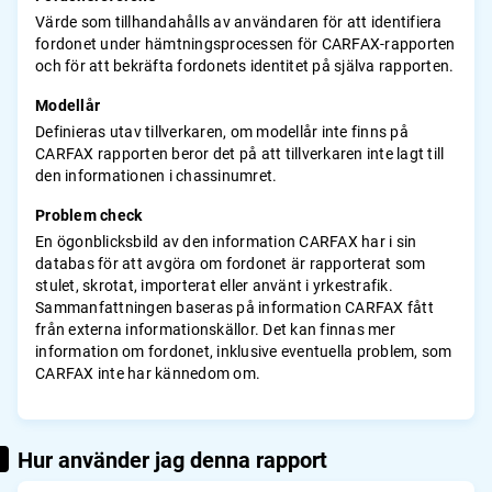
Värde som tillhandahålls av användaren för att identifiera
fordonet under hämtningsprocessen för CARFAX-rapporten
och för att bekräfta fordonets identitet på själva rapporten.
Modellår
Definieras utav tillverkaren, om modellår inte finns på
CARFAX rapporten beror det på att tillverkaren inte lagt till
den informationen i chassinumret.
Problem check
En ögonblicksbild av den information CARFAX har i sin
databas för att avgöra om fordonet är rapporterat som
stulet, skrotat, importerat eller använt i yrkestrafik.
Sammanfattningen baseras på information CARFAX fått
från externa informationskällor. Det kan finnas mer
information om fordonet, inklusive eventuella problem, som
CARFAX inte har kännedom om.
Hur använder jag denna rapport