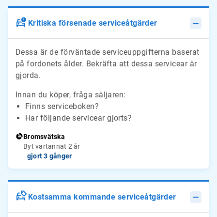
Kritiska försenade serviceåtgärder
Dessa är de förväntade serviceuppgifterna baserat
på fordonets ålder. Bekräfta att dessa servicear är
gjorda.
Innan du köper, fråga säljaren:
Finns serviceboken?
Har följande servicear gjorts?
Bromsvätska
Byt vartannat 2 år
gjort 3 gånger
Kostsamma kommande serviceåtgärder