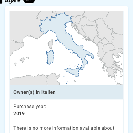
Ägare
BETA
Owner(s) in Italien
Purchase year:
2019
There is no more information available about