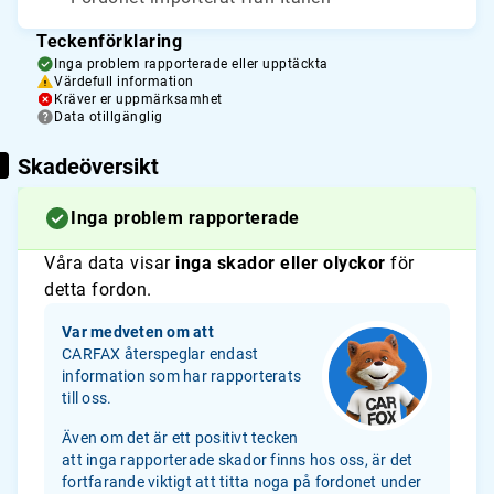
Teckenförklaring
Inga problem rapporterade eller upptäckta
Värdefull information
Kräver er uppmärksamhet
Data otillgänglig
Skadeöversikt
Inga problem rapporterade
Våra data visar
inga skador eller olyckor
för
detta fordon.
Var medveten om att
CARFAX återspeglar endast
information som har rapporterats
till oss.
Även om det är ett positivt tecken
att inga rapporterade skador finns hos oss, är det
fortfarande viktigt att titta noga på fordonet under