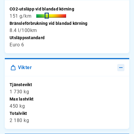
CO2-utsläpp vid blandad körning
151 g/km
Bränsleförbrukning vid blandad körning
8.4 l/100km
Utsläppsstandard
Euro 6
Vikter
Tjänstevikt
1 730 kg
Max lastvikt
450 kg
Totalvikt
2 180 kg