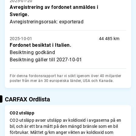
2025-01-20
Avregistrering av fordonet anmäldes i
Sverige.
Avregistreringsorsak: exporterad
2025-10-01
44 485 km
Fordonet besiktat i Italien.
Besiktning godkänd
Besiktning gäller till 2027-10-01
För denna fordonsrapport har vi sökt igenom över 40 miljarder
poster från mer än 30 europeiska länder, USA och Kanada.
CARFAX Ordlista
CO2 utsläpp
CO2-utsläpp avser utsläpp av koldioxid i avgaserna på en
bil, och är ett bra mått på den mängd bränsle som en bil
förbrukar. Måttet g/km anger vikten av koldioxid som