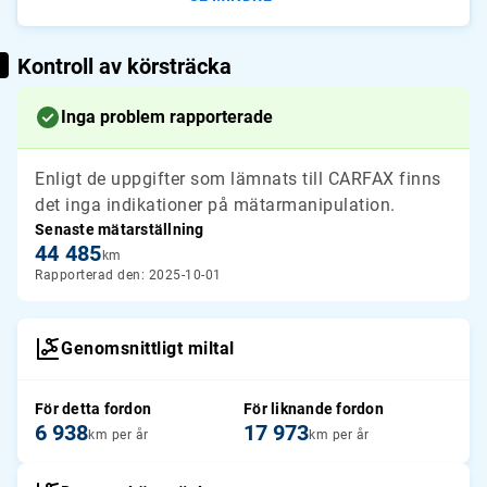
Kontroll av körsträcka
Inga problem rapporterade
Enligt de uppgifter som lämnats till CARFAX finns
det inga indikationer på mätarmanipulation.
Senaste mätarställning
44 485
km
Rapporterad den: 2025-10-01
Genomsnittligt miltal
För detta fordon
För liknande fordon
6 938
17 973
km per år
km per år