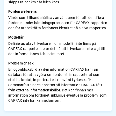
släpps ut per km när bilen körs.
Fordonsreferens
Värde som tillhandahålls av användaren för att identifiera
fordonet under hämtningsprocessen för CARFAX-rapporten
och för att bekräfta fordonets identitet på själva rapporten.
Modellår
Definieras utav tillverkaren, om modellår inte finns på
CARFAX rapporten beror det på att tillverkaren inte lagt till
den informationen i chassinumret.
Problem check
En ögonblicksbild av den information CARFAX har i sin
databas för att avgöra om fordonet är rapporterat som
stulet, skrotat, importerat eller använt i yrkestrafik.
Sammanfattningen baseras på information CARFAX fått
från externa informationskällor. Det kan finnas mer
information om fordonet, inklusive eventuella problem, som
CARFAX inte har kännedom om.