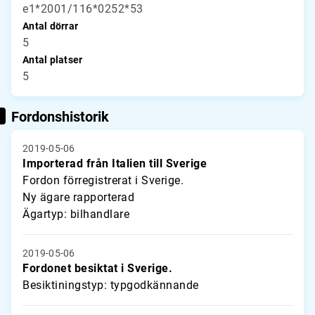
e1*2001/116*0252*53
Antal dörrar
5
Antal platser
5
Fordonshistorik
2019-05-06
Importerad från Italien till Sverige
Fordon förregistrerat i Sverige.
Ny ägare rapporterad
Ägartyp: bilhandlare
2019-05-06
Fordonet besiktat i Sverige.
Besiktiningstyp: typgodkännande