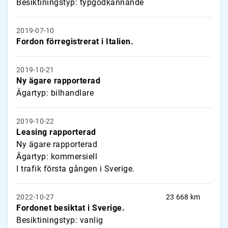
Besiktiningstyp: typgodkännande
2019-07-10
Fordon förregistrerat i Italien.
2019-10-21
Ny ägare rapporterad
Ägartyp: bilhandlare
2019-10-22
Leasing rapporterad
Ny ägare rapporterad
Ägartyp: kommersiell
I trafik första gången i Sverige.
2022-10-27
23 668 km
Fordonet besiktat i Sverige.
Besiktiningstyp: vanlig