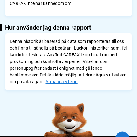
CARFAX inte har kännedom om.
Hur använder jag denna rapport
Denna historik är baserad på data som rapporteras till oss
och finns tillgänglig på begäran. Luckor i historiken samt fel
kan inte uteslutas. Använd CARFAX i kombination med
provkörning och kontroll av experter. Vi behandlar
personuppgifter endast i enlighet med gällande
bestämmelser. Det är aldrig möjligt att dra några slutsatser
om privata ägare.
Allmänna villkor.