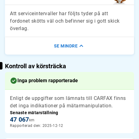
Att serviceintervaller har följts tyder på att
fordonet skötts väl och befinner sig i gott skick
överlag.
SE MINDRE
Kontroll av körsträcka
Inga problem rapporterade
Enligt de uppgifter som lämnats till CARFAX finns
det inga indikationer på mätarmanipulation.
Senaste mätarställning
47 067
km
Rapporterad den: 2025-12-12