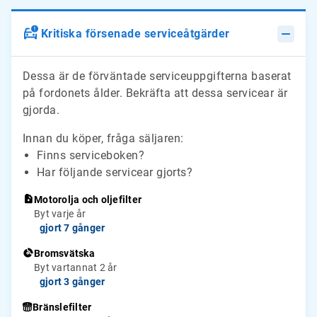
Kritiska försenade serviceåtgärder
Dessa är de förväntade serviceuppgifterna baserat
på fordonets ålder. Bekräfta att dessa servicear är
gjorda.
Innan du köper, fråga säljaren:
Finns serviceboken?
Har följande servicear gjorts?
Motorolja och oljefilter
Byt varje år
gjort 7 gånger
Bromsvätska
Byt vartannat 2 år
gjort 3 gånger
Bränslefilter