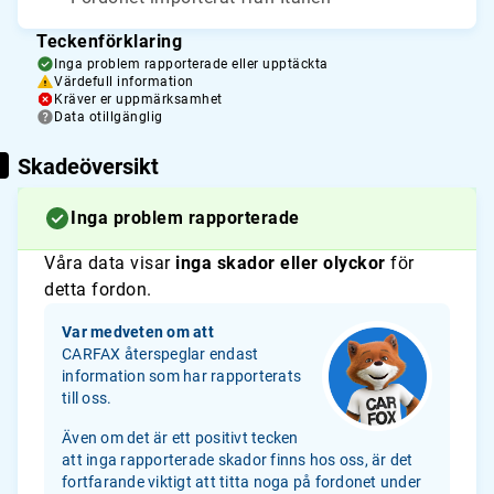
Teckenförklaring
Inga problem rapporterade eller upptäckta
Värdefull information
Kräver er uppmärksamhet
Data otillgänglig
Skadeöversikt
Inga problem rapporterade
Våra data visar
inga skador eller olyckor
för
detta fordon.
Var medveten om att
CARFAX återspeglar endast
information som har rapporterats
till oss.
Även om det är ett positivt tecken
att inga rapporterade skador finns hos oss, är det
fortfarande viktigt att titta noga på fordonet under