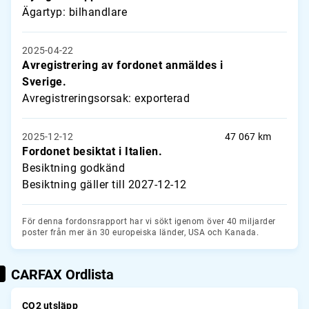
Ägartyp: bilhandlare
2025-04-22
Avregistrering av fordonet anmäldes i
Sverige.
Avregistreringsorsak: exporterad
2025-12-12
47 067 km
Fordonet besiktat i Italien.
Besiktning godkänd
Besiktning gäller till 2027-12-12
För denna fordonsrapport har vi sökt igenom över 40 miljarder
poster från mer än 30 europeiska länder, USA och Kanada.
CARFAX Ordlista
CO2 utsläpp