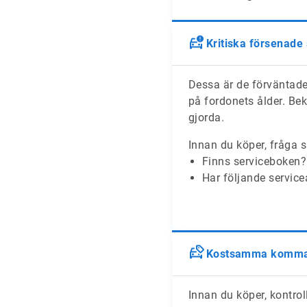
Kritiska försenade
Dessa är de förväntade
på fordonets ålder. Bek
gjorda.
Innan du köper, fråga s
Finns serviceboken?
Har följande service
Kostsamma komman
Innan du köper, kontroll