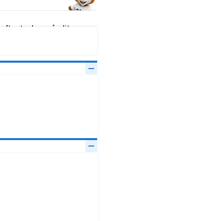
fter tecken på slitage