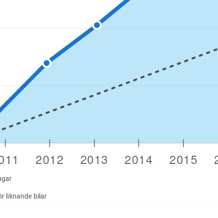
ngar
r liknande bilar