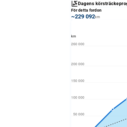
Dagens körsträckepro
För detta fordon
~229 092
km