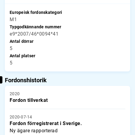
Europeisk fordonskategori
M1
Typgodkännande nummer
e9*2007/46*0094*41
Antal dörrar
5
Antal platser
5
Fordonshistorik
2020
Fordon tillverkat
2020-07-14
Fordon förregistrerat i Sverige.
Ny ägare rapporterad