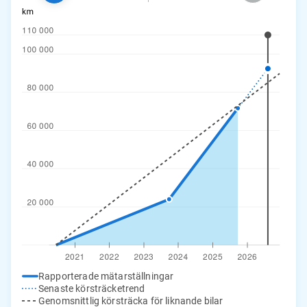
Rapporterade mätarställningar
Senaste körsträcketrend
Genomsnittlig körsträcka för liknande bilar