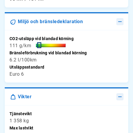
Miljö och bränsledeklaration
CO2-utsläpp vid blandad körning
111 g/km
Bränsleförbrukning vid blandad körning
6.2 l/100km
Utsläppsstandard
Euro 6
Vikter
Tjänstevikt
1 358 kg
Max lastvikt