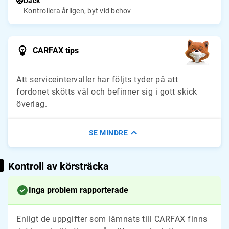
Däck
Kontrollera årligen, byt vid behov
CARFAX tips
Att serviceintervaller har följts tyder på att
fordonet skötts väl och befinner sig i gott skick
överlag.
SE MINDRE
Kontroll av körsträcka
Inga problem rapporterade
Enligt de uppgifter som lämnats till CARFAX finns