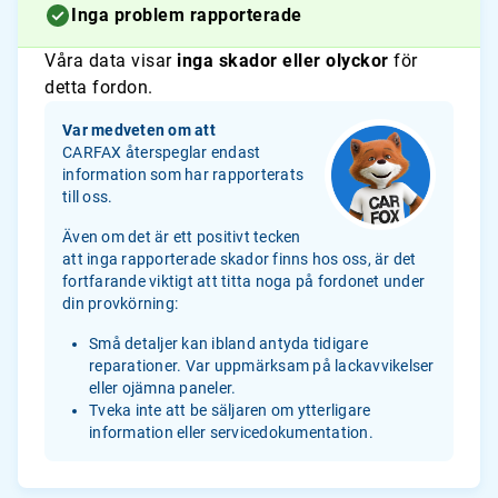
Inga problem rapporterade
Våra data visar
inga skador eller olyckor
för
detta fordon.
Var medveten om att
CARFAX återspeglar endast
information som har rapporterats
till oss.
Även om det är ett positivt tecken
att inga rapporterade skador finns hos oss, är det
fortfarande viktigt att titta noga på fordonet under
din provkörning:
Små detaljer kan ibland antyda tidigare
reparationer. Var uppmärksam på lackavvikelser
eller ojämna paneler.
Tveka inte att be säljaren om ytterligare
information eller servicedokumentation.