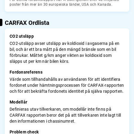
poster från mer än 30 europeiska länder, USA och Kanada.
CARFAX Ordlista
CO2 utsläpp
CO2-utsläpp avser utsläpp av koldioxid i avgaserna på en
bil, och är ett bra mått på den mängd bränsle som en bil
förbrukar. Måttet g/km anger vikten av koldioxid som
släpps ut per km när bilen körs.
Fordonsreferens
Värde som tillhandahålls av användaren för att identifiera
fordonet under hämtningsprocessen för CARFAX-rapporten
och för att bekräfta fordonets identitet på själva rapporten.
Modellår
Definieras utav tillverkaren, om modellår inte finns på
CARFAX rapporten beror det på att tillverkaren inte lagt till
den informationen i chassinumret.
Problem check