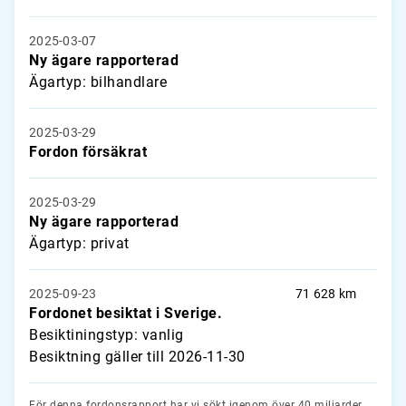
2025-03-07
Ny ägare rapporterad
Ägartyp: bilhandlare
2025-03-29
Fordon försäkrat
2025-03-29
Ny ägare rapporterad
Ägartyp: privat
2025-09-23
71 628 km
Fordonet besiktat i Sverige.
Besiktiningstyp: vanlig
Besiktning gäller till 2026-11-30
För denna fordonsrapport har vi sökt igenom över 40 miljarder