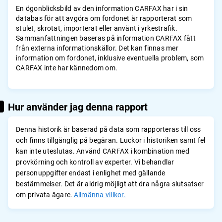
En ögonblicksbild av den information CARFAX har i sin
databas för att avgöra om fordonet är rapporterat som
stulet, skrotat, importerat eller använt i yrkestrafik.
Sammanfattningen baseras på information CARFAX fått
från externa informationskällor. Det kan finnas mer
information om fordonet, inklusive eventuella problem, som
CARFAX inte har kännedom om.
Hur använder jag denna rapport
Denna historik är baserad på data som rapporteras till oss
och finns tillgänglig på begäran. Luckor i historiken samt fel
kan inte uteslutas. Använd CARFAX i kombination med
provkörning och kontroll av experter. Vi behandlar
personuppgifter endast i enlighet med gällande
bestämmelser. Det är aldrig möjligt att dra några slutsatser
om privata ägare.
Allmänna villkor.