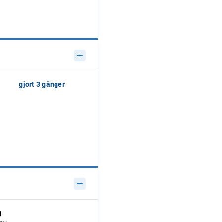
gjort 3 gånger
g