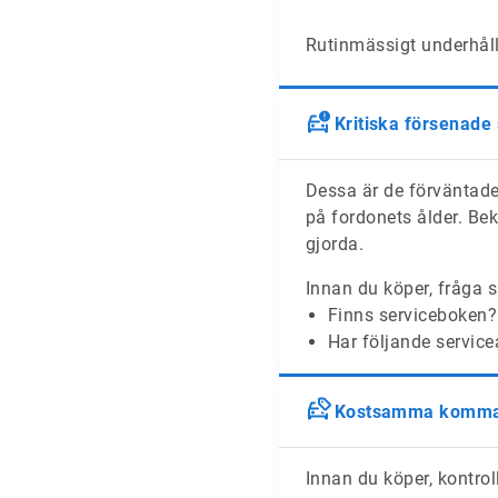
Rutinmässigt underhåll 
Kritiska försenade
Dessa är de förväntade
på fordonets ålder. Bek
gjorda.
Innan du köper, fråga s
Finns serviceboken?
Har följande service
Kostsamma komman
Innan du köper, kontroll