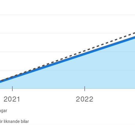
ngar
r liknande bilar