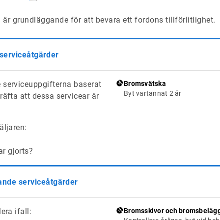
är grundläggande för att bevara ett fordons tillförlitlighet.
 serviceåtgärder
 serviceuppgifterna baserat
Bromsvätska
Byt vartannat 2 år
räfta att dessa servicear är
äljaren:
ar gjorts?
de serviceåtgärder
era ifall:
Bromsskivor och bromsbeläg