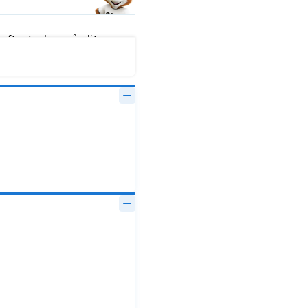
fter tecken på slitage