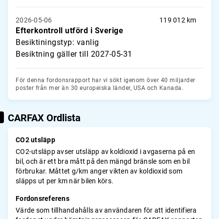
2026-05-06
119 012 km
Efterkontroll utförd i Sverige
Besiktiningstyp: vanlig
Besiktning gäller till 2027-05-31
För denna fordonsrapport har vi sökt igenom över 40 miljarder
poster från mer än 30 europeiska länder, USA och Kanada.
CARFAX Ordlista
CO2 utsläpp
CO2-utsläpp avser utsläpp av koldioxid i avgaserna på en
bil, och är ett bra mått på den mängd bränsle som en bil
förbrukar. Måttet g/km anger vikten av koldioxid som
släpps ut per km när bilen körs.
Fordonsreferens
Värde som tillhandahålls av användaren för att identifiera