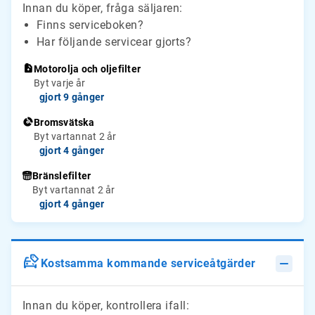
Innan du köper, fråga säljaren:
Finns serviceboken?
Har följande servicear gjorts?
Motorolja och oljefilter
Byt varje år
gjort 9 gånger
Bromsvätska
Byt vartannat 2 år
gjort 4 gånger
Bränslefilter
Byt vartannat 2 år
gjort 4 gånger
Kostsamma kommande serviceåtgärder
Innan du köper, kontrollera ifall: