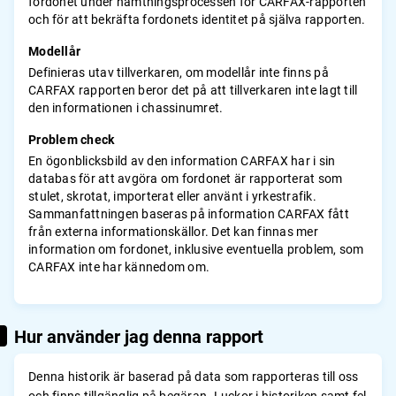
fordonet under hämtningsprocessen för CARFAX-rapporten
och för att bekräfta fordonets identitet på själva rapporten.
Modellår
Definieras utav tillverkaren, om modellår inte finns på
CARFAX rapporten beror det på att tillverkaren inte lagt till
den informationen i chassinumret.
Problem check
En ögonblicksbild av den information CARFAX har i sin
databas för att avgöra om fordonet är rapporterat som
stulet, skrotat, importerat eller använt i yrkestrafik.
Sammanfattningen baseras på information CARFAX fått
från externa informationskällor. Det kan finnas mer
information om fordonet, inklusive eventuella problem, som
CARFAX inte har kännedom om.
Hur använder jag denna rapport
Denna historik är baserad på data som rapporteras till oss