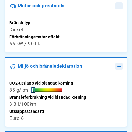
Motor och prestanda
Bränsletyp
Diesel
Förbränningsmotor effekt
66 kW / 90 hk
Miljö och bränsledeklaration
CO2-utsläpp vid blandad körning
85 g/km
Bränsleförbrukning vid blandad körning
3.3 l/100km
Utsläppsstandard
Euro 6