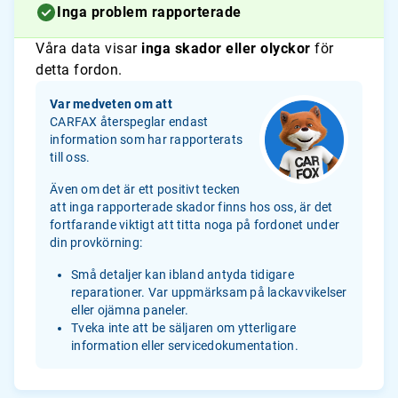
Inga problem rapporterade
Våra data visar
inga skador eller olyckor
för
detta fordon.
Var medveten om att
CARFAX återspeglar endast
information som har rapporterats
till oss.
Även om det är ett positivt tecken
att inga rapporterade skador finns hos oss, är det
fortfarande viktigt att titta noga på fordonet under
din provkörning:
Små detaljer kan ibland antyda tidigare
reparationer. Var uppmärksam på lackavvikelser
eller ojämna paneler.
Tveka inte att be säljaren om ytterligare
information eller servicedokumentation.