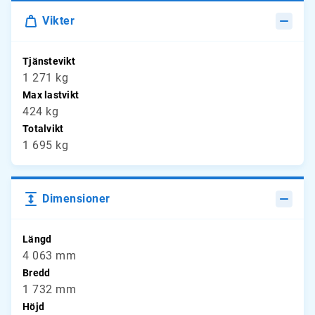
Vikter
Tjänstevikt
1 271 kg
Max lastvikt
424 kg
Totalvikt
1 695 kg
Dimensioner
Längd
4 063 mm
Bredd
1 732 mm
Höjd