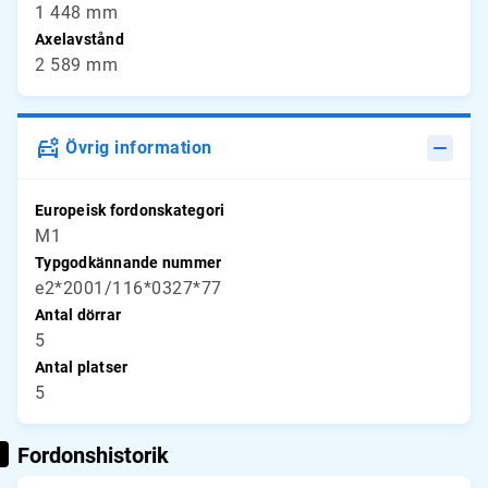
1 448 mm
Axelavstånd
2 589 mm
Övrig information
Europeisk fordonskategori
M1
Typgodkännande nummer
e2*2001/116*0327*77
Antal dörrar
5
Antal platser
5
Fordonshistorik