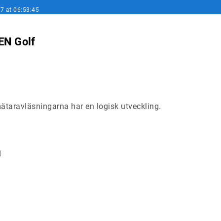
7 at 06:53:45
N Golf
taravläsningarna har en logisk utveckling.
d