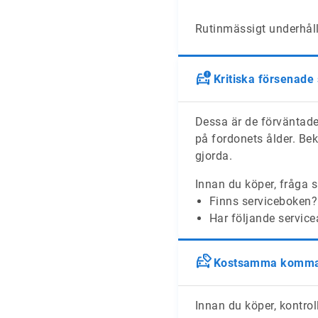
Rutinmässigt underhåll 
Kritiska försenade
Dessa är de förväntade
på fordonets ålder. Bek
gjorda.
Innan du köper, fråga s
Finns serviceboken?
Har följande service
Kostsamma komman
Innan du köper, kontroll