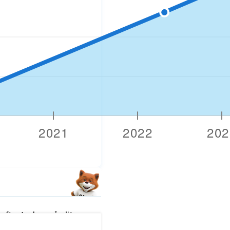
fter tecken på slitage