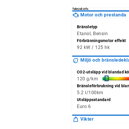
Teknisk info
Motor och prestanda
Bränsletyp
Etanol, Bensin
Förbränningsmotor effekt
92 kW / 125 hk
Miljö och bränsledekl
CO2-utsläpp vid blandad kö
120 g/km
Bränsleförbrukning vid bla
5.2 l/100km
Utsläppsstandard
Euro 6
Vikter