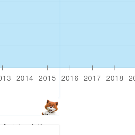
fter tecken på slitage