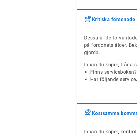
Kritiska försenade
Dessa är de förväntade
på fordonets ålder. Bek
gjorda.
Innan du köper, fråga s
Finns serviceboken?
Har följande service
Kostsamma komman
Innan du köper, kontroll