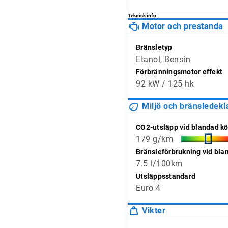
Teknisk info
Motor och prestanda
Bränsletyp
Etanol, Bensin
Förbränningsmotor effekt
92 kW / 125 hk
Miljö och bränsledekl
CO2-utsläpp vid blandad kö
179 g/km
Bränsleförbrukning vid bla
7.5 l/100km
Utsläppsstandard
Euro 4
Vikter