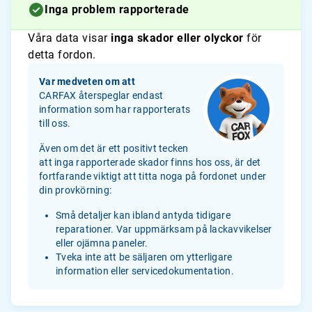
Inga problem rapporterade
Våra data visar
inga skador eller olyckor
för
detta fordon.
Var medveten om att
CARFAX återspeglar endast
information som har rapporterats
till oss.
Även om det är ett positivt tecken
att inga rapporterade skador finns hos oss, är det
fortfarande viktigt att titta noga på fordonet under
din provkörning:
Små detaljer kan ibland antyda tidigare
reparationer. Var uppmärksam på lackavvikelser
eller ojämna paneler.
Tveka inte att be säljaren om ytterligare
information eller servicedokumentation.