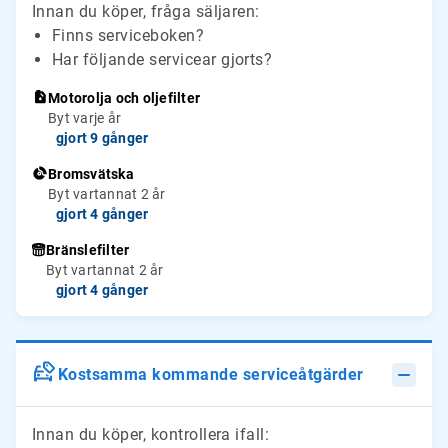
Innan du köper, fråga säljaren:
Finns serviceboken?
Har följande servicear gjorts?
Motorolja och oljefilter
Byt varje år
gjort 9 gånger
Bromsvätska
Byt vartannat 2 år
gjort 4 gånger
Bränslefilter
Byt vartannat 2 år
gjort 4 gånger
Kostsamma kommande serviceåtgärder
Innan du köper, kontrollera ifall: