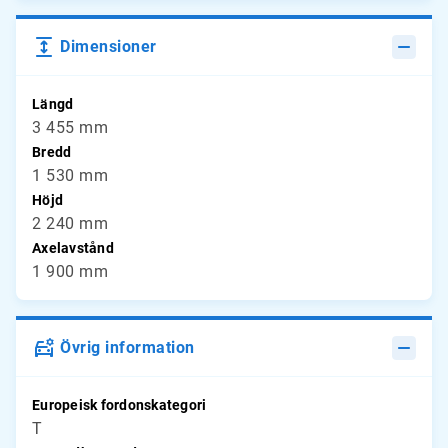
Dimensioner
Längd
3 455 mm
Bredd
1 530 mm
Höjd
2 240 mm
Axelavstånd
1 900 mm
Övrig information
Europeisk fordonskategori
T