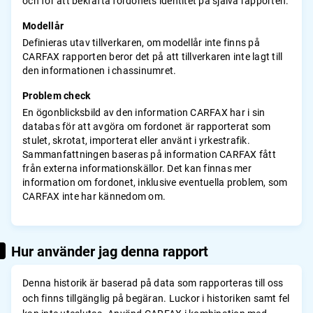
och för att bekräfta fordonets identitet på själva rapporten.
Modellår
Definieras utav tillverkaren, om modellår inte finns på
CARFAX rapporten beror det på att tillverkaren inte lagt till
den informationen i chassinumret.
Problem check
En ögonblicksbild av den information CARFAX har i sin
databas för att avgöra om fordonet är rapporterat som
stulet, skrotat, importerat eller använt i yrkestrafik.
Sammanfattningen baseras på information CARFAX fått
från externa informationskällor. Det kan finnas mer
information om fordonet, inklusive eventuella problem, som
CARFAX inte har kännedom om.
Hur använder jag denna rapport
Denna historik är baserad på data som rapporteras till oss
och finns tillgänglig på begäran. Luckor i historiken samt fel