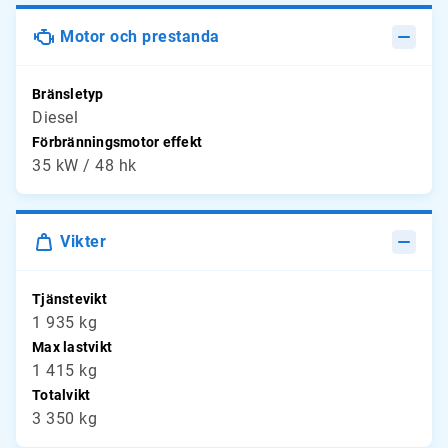
Motor och prestanda
Bränsletyp
Diesel
Förbränningsmotor effekt
35 kW / 48 hk
Vikter
Tjänstevikt
1 935 kg
Max lastvikt
1 415 kg
Totalvikt
3 350 kg