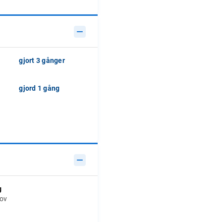
gjort 3 gånger
gjord 1 gång
g
hov