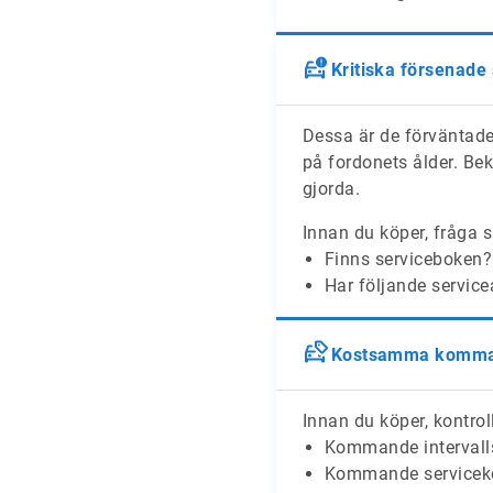
Kritiska försenade
Dessa är de förväntade
på fordonets ålder. Bek
gjorda.
Innan du köper, fråga s
Finns serviceboken?
Har följande service
Kostsamma komman
Innan du köper, kontroll
Kommande intervalls
Kommande serviceko