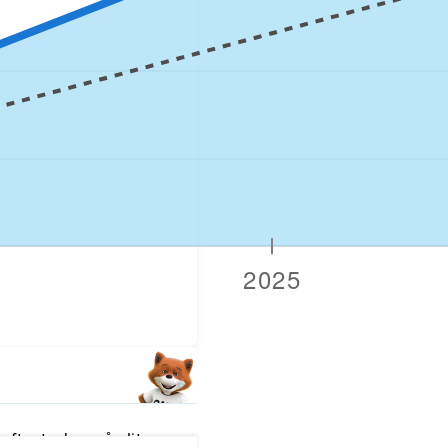
fter tecken på slitage