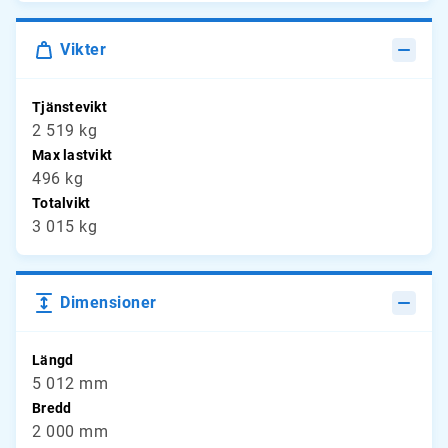
Vikter
Tjänstevikt
2 519 kg
Max lastvikt
496 kg
Totalvikt
3 015 kg
Dimensioner
Längd
5 012 mm
Bredd
2 000 mm