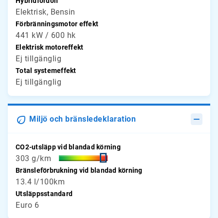
Hybridfordon
Elektrisk, Bensin
Förbränningsmotor effekt
441 kW / 600 hk
Elektrisk motoreffekt
Ej tillgänglig
Total systemeffekt
Ej tillgänglig
Miljö och bränsledeklaration
CO2-utsläpp vid blandad körning
303 g/km
Bränsleförbrukning vid blandad körning
13.4 l/100km
Utsläppsstandard
Euro 6