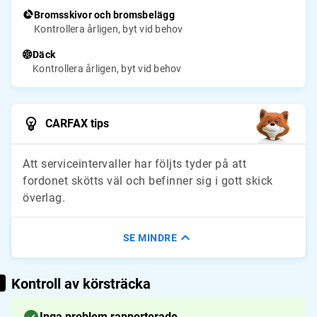
Bromsskivor och bromsbelägg
Kontrollera årligen, byt vid behov
Däck
Kontrollera årligen, byt vid behov
CARFAX tips
Att serviceintervaller har följts tyder på att
fordonet skötts väl och befinner sig i gott skick
överlag.
SE MINDRE
Kontroll av körsträcka
Inga problem rapporterade