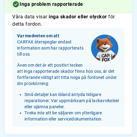
Inga problem rapporterade
Våra data visar
inga skador eller olyckor
för
detta fordon.
Var medveten om att
CARFAX återspeglar endast
information som har rapporterats
till oss.
Även om det är ett positivt tecken
att inga rapporterade skador finns hos oss, är det
fortfarande viktigt att titta noga på fordonet under
din provkörning:
Små detaljer kan ibland antyda tidigare
reparationer. Var uppmärksam på lackavvikelser
eller ojämna paneler.
Tveka inte att be säljaren om ytterligare
information eller servicedokumentation.