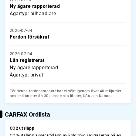
Ny ägare rapporterad
Ägartyp: bilhandlare
2026-07-04
Fordon försäkrat
2026-07-04
Lån registrerat
Ny ägare rapporterad
Ägartyp: privat
För denna fordonsrapport har vi sökt igenom över 40 miljarder
poster från mer än 30 europeiska länder, USA och Kanada.
CARFAX Ordlista
CO2 utsläpp
CO2-utsläpp avser utsläpp av koldioxid i avgaserna på en