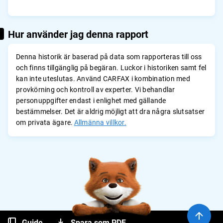
Hur använder jag denna rapport
Denna historik är baserad på data som rapporteras till oss
och finns tillgänglig på begäran. Luckor i historiken samt fel
kan inte uteslutas. Använd CARFAX i kombination med
provkörning och kontroll av experter. Vi behandlar
personuppgifter endast i enlighet med gällande
bestämmelser. Det är aldrig möjligt att dra några slutsatser
om privata ägare.
Allmänna villkor.
Guide
Spara som PDF