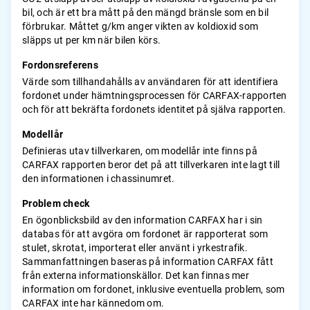
bil, och är ett bra mått på den mängd bränsle som en bil
förbrukar. Måttet g/km anger vikten av koldioxid som
släpps ut per km när bilen körs.
Fordonsreferens
Värde som tillhandahålls av användaren för att identifiera
fordonet under hämtningsprocessen för CARFAX-rapporten
och för att bekräfta fordonets identitet på själva rapporten.
Modellår
Definieras utav tillverkaren, om modellår inte finns på
CARFAX rapporten beror det på att tillverkaren inte lagt till
den informationen i chassinumret.
Problem check
En ögonblicksbild av den information CARFAX har i sin
databas för att avgöra om fordonet är rapporterat som
stulet, skrotat, importerat eller använt i yrkestrafik.
Sammanfattningen baseras på information CARFAX fått
från externa informationskällor. Det kan finnas mer
information om fordonet, inklusive eventuella problem, som
CARFAX inte har kännedom om.