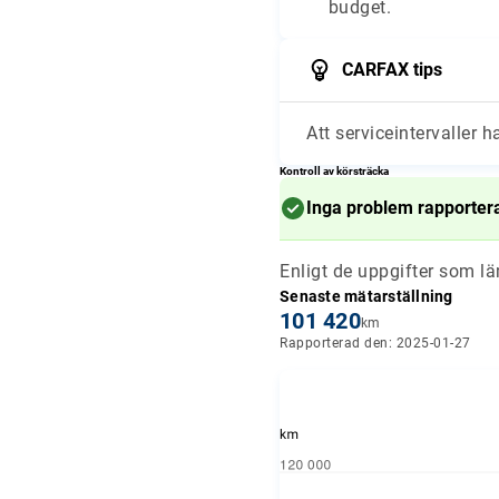
budget.
CARFAX tips
Att serviceintervaller h
Kontroll av körsträcka
Inga problem rapporter
Enligt de uppgifter som l
Senaste mätarställning
101 420
km
Rapporterad den: 2025-01-27