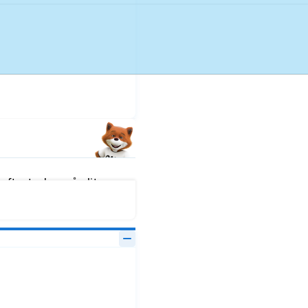
fter tecken på slitage