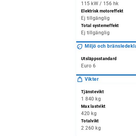
115 kW / 156 hk
Elektrisk motoreffekt
Ej tillgänglig
Total systemeffekt
Ej tillgänglig
Miljö och bränsledekl
Utsläppsstandard
Euro 6
Vikter
Tjänstevikt
1 840 kg
Max lastvikt
420 kg
Totalvikt
2 260 kg