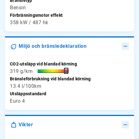
Bränsletyp
Bensin
Förbränningsmotor effekt
358 kW / 487 hk
Miljö och bränsledeklaration
CO2-utsläpp vid blandad körning
319 g/km
Bränsleförbrukning vid blandad körning
13.4 l/100km
Utsläppsstandard
Euro 4
Vikter