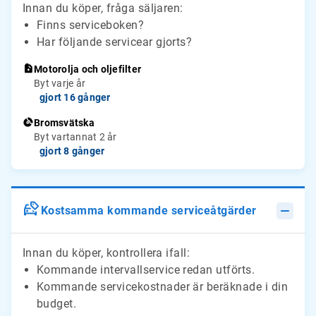
Innan du köper, fråga säljaren:
Finns serviceboken?
Har följande servicear gjorts?
Motorolja och oljefilter
Byt varje år
gjort 16 gånger
Bromsvätska
Byt vartannat 2 år
gjort 8 gånger
Kostsamma kommande serviceåtgärder
Innan du köper, kontrollera ifall:
Kommande intervallservice redan utförts.
Kommande servicekostnader är beräknade i din
budget.