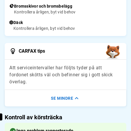
Bromsskivor och bromsbelägg
Kontrollera årligen, byt vid behov
Däck
Kontrollera årligen, byt vid behov
CARFAX tips
Att serviceintervaller har följts tyder på att
fordonet skötts väl och befinner sig i gott skick
överlag.
SE MINDRE
Kontroll av körsträcka
Inga problem rapporterade