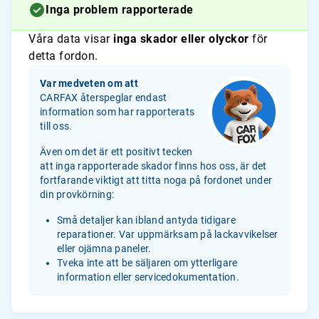
Inga problem rapporterade
Våra data visar
inga skador eller olyckor
för
detta fordon.
Var medveten om att
CARFAX återspeglar endast
information som har rapporterats
till oss.
Även om det är ett positivt tecken
att inga rapporterade skador finns hos oss, är det
fortfarande viktigt att titta noga på fordonet under
din provkörning:
Små detaljer kan ibland antyda tidigare
reparationer. Var uppmärksam på lackavvikelser
eller ojämna paneler.
Tveka inte att be säljaren om ytterligare
information eller servicedokumentation.