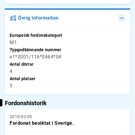
Övrig information
Europeisk fordonskategori
M1
Typgodkännande nummer
e1*2001/116*0464*04
Antal dörrar
4
Antal platser
5
Fordonshistorik
2010-02-05
Fordonet besiktat i Sverige.