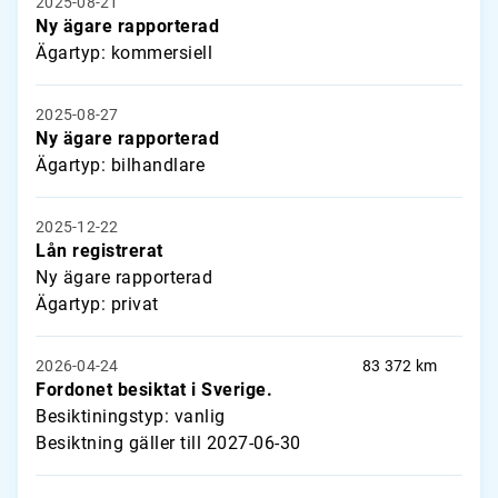
2025-08-21
Ny ägare rapporterad
Ägartyp: kommersiell
2025-08-27
Ny ägare rapporterad
Ägartyp: bilhandlare
2025-12-22
Lån registrerat
Ny ägare rapporterad
Ägartyp: privat
2026-04-24
83 372 km
Fordonet besiktat i Sverige.
Besiktiningstyp: vanlig
Besiktning gäller till 2027-06-30