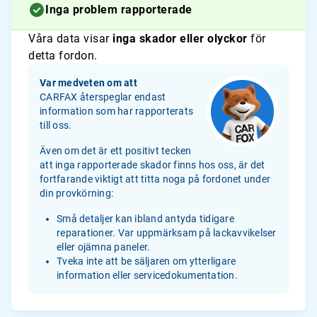
Inga problem rapporterade
Våra data visar
inga skador eller olyckor
för
detta fordon.
Var medveten om att
CARFAX återspeglar endast
information som har rapporterats
till oss.
Även om det är ett positivt tecken
att inga rapporterade skador finns hos oss, är det
fortfarande viktigt att titta noga på fordonet under
din provkörning:
Små detaljer kan ibland antyda tidigare
reparationer. Var uppmärksam på lackavvikelser
eller ojämna paneler.
Tveka inte att be säljaren om ytterligare
information eller servicedokumentation.