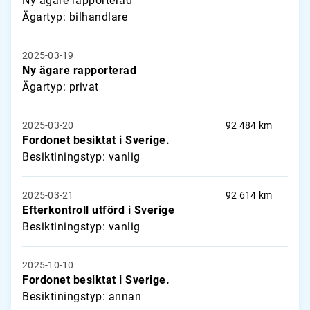
Ny ägare rapporterad
Ägartyp: bilhandlare
2025-03-19
Ny ägare rapporterad
Ägartyp: privat
2025-03-20
92 484 km
Fordonet besiktat i Sverige.
Besiktiningstyp: vanlig
2025-03-21
92 614 km
Efterkontroll utförd i Sverige
Besiktiningstyp: vanlig
2025-10-10
Fordonet besiktat i Sverige.
Besiktiningstyp: annan