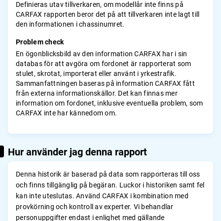
Definieras utav tillverkaren, om modellår inte finns på
CARFAX rapporten beror det på att tillverkaren inte lagt till
den informationen i chassinumret.
Problem check
En ögonblicksbild av den information CARFAX har i sin
databas för att avgöra om fordonet är rapporterat som
stulet, skrotat, importerat eller använt i yrkestrafik.
Sammanfattningen baseras på information CARFAX fått
från externa informationskällor. Det kan finnas mer
information om fordonet, inklusive eventuella problem, som
CARFAX inte har kännedom om.
Hur använder jag denna rapport
Denna historik är baserad på data som rapporteras till oss
och finns tillgänglig på begäran. Luckor i historiken samt fel
kan inte uteslutas. Använd CARFAX i kombination med
provkörning och kontroll av experter. Vi behandlar
personuppgifter endast i enlighet med gällande