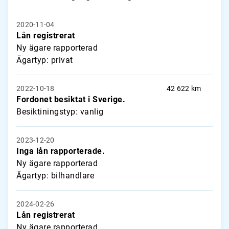
2020-11-04
Lån registrerat
Ny ägare rapporterad
Ägartyp: privat
2022-10-18
42 622 km
Fordonet besiktat i Sverige.
Besiktiningstyp: vanlig
2023-12-20
Inga lån rapporterade.
Ny ägare rapporterad
Ägartyp: bilhandlare
2024-02-26
Lån registrerat
Ny ägare rapporterad