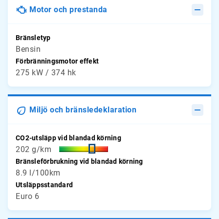
Motor och prestanda
Bränsletyp
Bensin
Förbränningsmotor effekt
275 kW / 374 hk
Miljö och bränsledeklaration
CO2-utsläpp vid blandad körning
202 g/km
Bränsleförbrukning vid blandad körning
8.9 l/100km
Utsläppsstandard
Euro 6