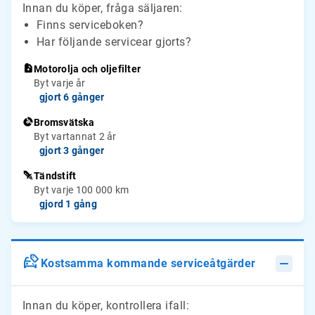
Innan du köper, fråga säljaren:
Finns serviceboken?
Har följande servicear gjorts?
Motorolja och oljefilter
Byt varje år
gjort 6 gånger
Bromsvätska
Byt vartannat 2 år
gjort 3 gånger
Tändstift
Byt varje 100 000 km
gjord 1 gång
Kostsamma kommande serviceåtgärder
Innan du köper, kontrollera ifall: