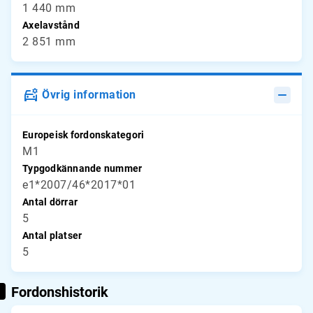
1 440 mm
Axelavstånd
2 851 mm
Övrig information
Europeisk fordonskategori
M1
Typgodkännande nummer
e1*2007/46*2017*01
Antal dörrar
5
Antal platser
5
Fordonshistorik