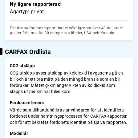
Ny ägare rapporterad
Ägartyp: privat
För denna fordonsrapport har vi sökt igenom över 40 miljarder
poster från mer än 30 europeiska länder, USA och Kanada.
CARFAX Ordlista
CO2 utsläpp
CO2-utsläpp avser utsläpp av koldioxid i avgaserna på en
bil, och är ett bra mått på den mängd bränsle som en bil
förbrukar. Måttet g/km anger vikten av koldioxid som
släpps ut per km när bilen körs.
Fordonsreferens
Värde som tillhandahålls av användaren för att identifiera
fordonet under hämtningsprocessen för CARFAX-rapporten
och för att bekräfta fordonets identitet på själva rapporten.
Modellår