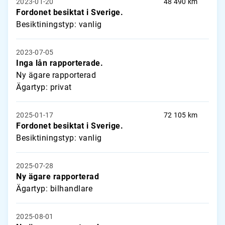
2023-01-20
48 490 km
Fordonet besiktat i Sverige.
Besiktiningstyp: vanlig
2023-07-05
Inga lån rapporterade.
Ny ägare rapporterad
Ägartyp: privat
2025-01-17
72 105 km
Fordonet besiktat i Sverige.
Besiktiningstyp: vanlig
2025-07-28
Ny ägare rapporterad
Ägartyp: bilhandlare
2025-08-01