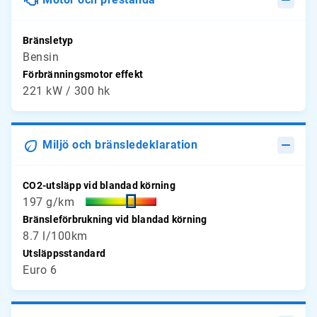
Bränsletyp
Bensin
Förbränningsmotor effekt
221 kW / 300 hk
Miljö och bränsledeklaration
CO2-utsläpp vid blandad körning
197 g/km
Bränsleförbrukning vid blandad körning
8.7 l/100km
Utsläppsstandard
Euro 6