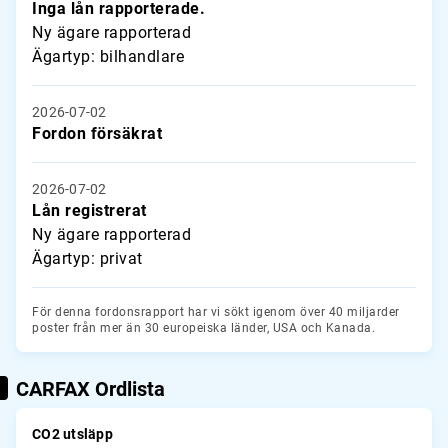
Inga lån rapporterade.
Ny ägare rapporterad
Ägartyp: bilhandlare
2026-07-02
Fordon försäkrat
2026-07-02
Lån registrerat
Ny ägare rapporterad
Ägartyp: privat
För denna fordonsrapport har vi sökt igenom över 40 miljarder
poster från mer än 30 europeiska länder, USA och Kanada.
CARFAX Ordlista
CO2 utsläpp