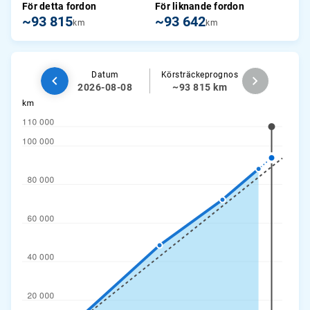
För detta fordon
För liknande fordon
~93 815
~93 642
km
km
Datum
Körsträckeprognos
2026-08-08
~93 815 km