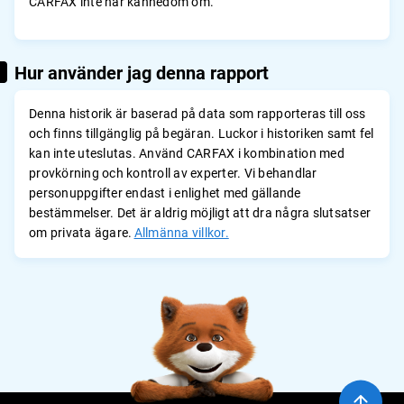
CARFAX inte har kännedom om.
Hur använder jag denna rapport
Denna historik är baserad på data som rapporteras till oss
och finns tillgänglig på begäran. Luckor i historiken samt fel
kan inte uteslutas. Använd CARFAX i kombination med
provkörning och kontroll av experter. Vi behandlar
personuppgifter endast i enlighet med gällande
bestämmelser. Det är aldrig möjligt att dra några slutsatser
om privata ägare.
Allmänna villkor.