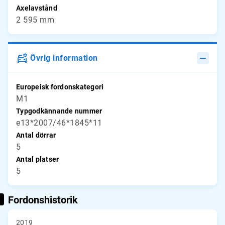
Axelavstånd
2 595 mm
Övrig information
Europeisk fordonskategori
M1
Typgodkännande nummer
e13*2007/46*1845*11
Antal dörrar
5
Antal platser
5
Fordonshistorik
2019