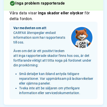
Inga problem rapporterade
Våra data visar
inga skador eller olyckor
för
detta fordon.
Var medveten om att
CARFAX återspeglar endast
information som har rapporterats
till oss.
Även om det är ett positivt tecken
att inga rapporterade skador finns hos oss, är det
fortfarande viktigt att titta noga på fordonet under
din provkörning:
Små detaljer kan ibland antyda tidigare
reparationer. Var uppmärksam på lackavvikelser
eller ojämna paneler.
Tveka inte att be säljaren om ytterligare
information eller servicedokumentation.