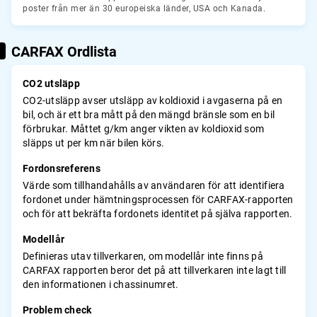
poster från mer än 30 europeiska länder, USA och Kanada.
CARFAX Ordlista
CO2 utsläpp
CO2-utsläpp avser utsläpp av koldioxid i avgaserna på en
bil, och är ett bra mått på den mängd bränsle som en bil
förbrukar. Måttet g/km anger vikten av koldioxid som
släpps ut per km när bilen körs.
Fordonsreferens
Värde som tillhandahålls av användaren för att identifiera
fordonet under hämtningsprocessen för CARFAX-rapporten
och för att bekräfta fordonets identitet på själva rapporten.
Modellår
Definieras utav tillverkaren, om modellår inte finns på
CARFAX rapporten beror det på att tillverkaren inte lagt till
den informationen i chassinumret.
Problem check