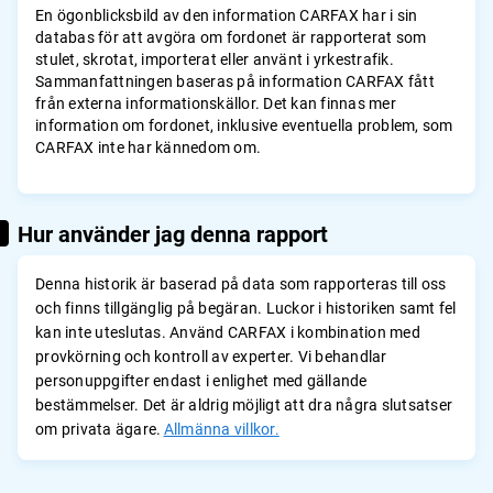
En ögonblicksbild av den information CARFAX har i sin
databas för att avgöra om fordonet är rapporterat som
stulet, skrotat, importerat eller använt i yrkestrafik.
Sammanfattningen baseras på information CARFAX fått
från externa informationskällor. Det kan finnas mer
information om fordonet, inklusive eventuella problem, som
CARFAX inte har kännedom om.
Hur använder jag denna rapport
Denna historik är baserad på data som rapporteras till oss
och finns tillgänglig på begäran. Luckor i historiken samt fel
kan inte uteslutas. Använd CARFAX i kombination med
provkörning och kontroll av experter. Vi behandlar
personuppgifter endast i enlighet med gällande
bestämmelser. Det är aldrig möjligt att dra några slutsatser
om privata ägare.
Allmänna villkor.