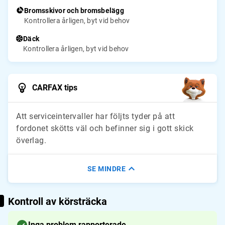
Bromsskivor och bromsbelägg
Kontrollera årligen, byt vid behov
Däck
Kontrollera årligen, byt vid behov
CARFAX tips
Att serviceintervaller har följts tyder på att
fordonet skötts väl och befinner sig i gott skick
överlag.
SE MINDRE
Kontroll av körsträcka
Inga problem rapporterade