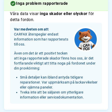
Inga problem rapporterade
Våra data visar
inga skador eller olyckor
för
detta fordon.
Var medveten om att
CARFAX återspeglar endast
information som har rapporterats
till oss.
Även om det är ett positivt tecken
att inga rapporterade skador finns hos oss, är det
fortfarande viktigt att titta noga på fordonet under
din provkörning:
Små detaljer kan ibland antyda tidigare
reparationer. Var uppmärksam på lackavvikelser
eller ojämna paneler.
Tveka inte att be säljaren om ytterligare
information eller servicedokumentation.