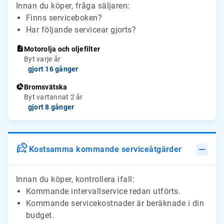
Innan du köper, fråga säljaren:
Finns serviceboken?
Har följande servicear gjorts?
Motorolja och oljefilter
Byt varje år
gjort 16 gånger
Bromsvätska
Byt vartannat 2 år
gjort 8 gånger
Kostsamma kommande serviceåtgärder
Innan du köper, kontrollera ifall:
Kommande intervallservice redan utförts.
Kommande servicekostnader är beräknade i din
budget.