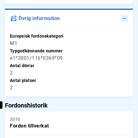
Övrig information
Europeisk fordonskategori
M1
Typgodkännande nummer
e1*2001/116*0369*09
Antal dörrar
2
Antal platser
2
Fordonshistorik
2010
Fordon tillverkat