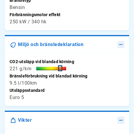
Bränsletyp
Bensin
Förbränningsmotor effekt
250 kW / 340 hk
Miljö och bränsledeklaration
CO2-utsläpp vid blandad körning
221 g/km
Bränsleförbrukning vid blandad körning
9.5 l/100km
Utsläppsstandard
Euro 5
Vikter