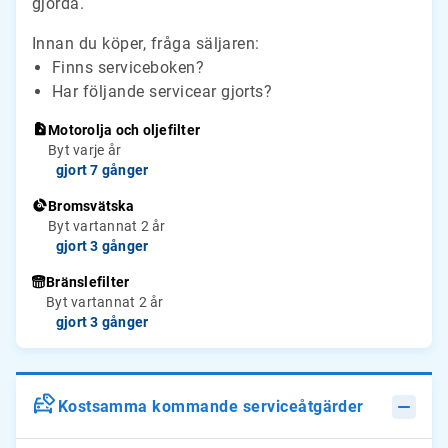
gjorda.
Innan du köper, fråga säljaren:
Finns serviceboken?
Har följande servicear gjorts?
Motorolja och oljefilter
Byt varje år
gjort 7 gånger
Bromsvätska
Byt vartannat 2 år
gjort 3 gånger
Bränslefilter
Byt vartannat 2 år
gjort 3 gånger
Kostsamma kommande serviceåtgärder