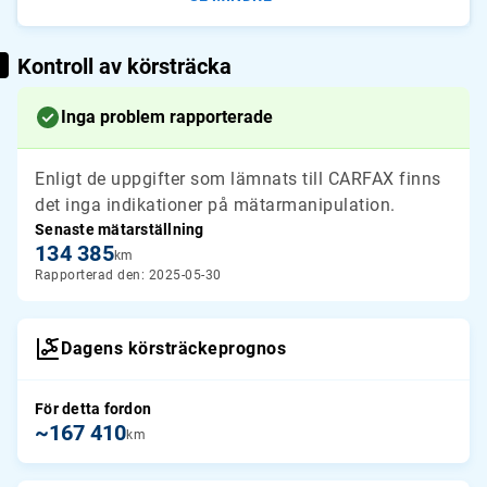
Kontroll av körsträcka
Inga problem rapporterade
Enligt de uppgifter som lämnats till CARFAX finns
det inga indikationer på mätarmanipulation.
Senaste mätarställning
134 385
km
Rapporterad den: 2025-05-30
Dagens körsträckeprognos
För detta fordon
~167 410
km