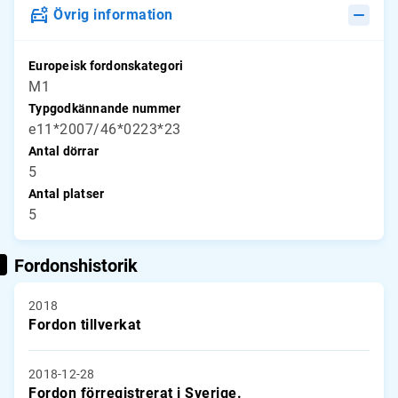
Övrig information
Europeisk fordonskategori
M1
Typgodkännande nummer
e11*2007/46*0223*23
Antal dörrar
5
Antal platser
5
Fordonshistorik
2018
Fordon tillverkat
2018-12-28
Fordon förregistrerat i Sverige.