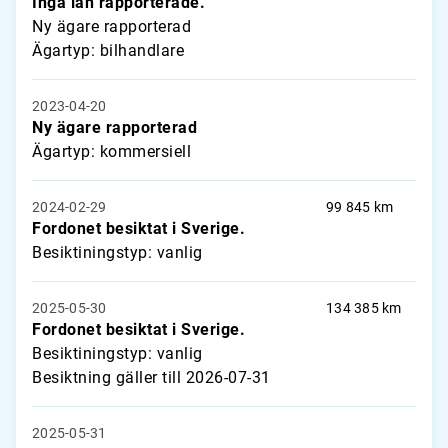
Inga lån rapporterade.
Ny ägare rapporterad
Ägartyp: bilhandlare
2023-04-20
Ny ägare rapporterad
Ägartyp: kommersiell
2024-02-29
99 845 km
Fordonet besiktat i Sverige.
Besiktiningstyp: vanlig
2025-05-30
134 385 km
Fordonet besiktat i Sverige.
Besiktiningstyp: vanlig
Besiktning gäller till 2026-07-31
2025-05-31