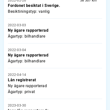
2022-02-26
58 507 km
Fordonet besiktat i Sverige.
Besiktiningstyp: vanlig
2022-03-03
Ny ägare rapporterad
Ägartyp: bilhandlare
2022-03-04
Ny ägare rapporterad
Ägartyp: bilhandlare
2022-04-14
Lån registrerat
Ny ägare rapporterad
Ägartyp: privat
2023-03-30