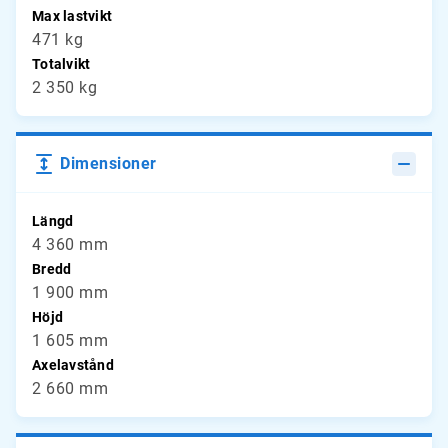
Max lastvikt
471 kg
Totalvikt
2 350 kg
Dimensioner
Längd
4 360 mm
Bredd
1 900 mm
Höjd
1 605 mm
Axelavstånd
2 660 mm