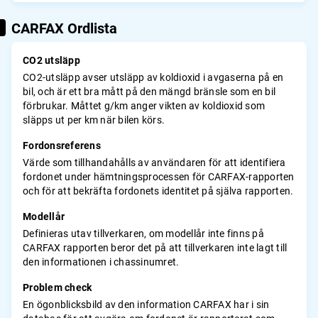
CARFAX Ordlista
CO2 utsläpp
CO2-utsläpp avser utsläpp av koldioxid i avgaserna på en
bil, och är ett bra mått på den mängd bränsle som en bil
förbrukar. Måttet g/km anger vikten av koldioxid som
släpps ut per km när bilen körs.
Fordonsreferens
Värde som tillhandahålls av användaren för att identifiera
fordonet under hämtningsprocessen för CARFAX-rapporten
och för att bekräfta fordonets identitet på själva rapporten.
Modellår
Definieras utav tillverkaren, om modellår inte finns på
CARFAX rapporten beror det på att tillverkaren inte lagt till
den informationen i chassinumret.
Problem check
En ögonblicksbild av den information CARFAX har i sin