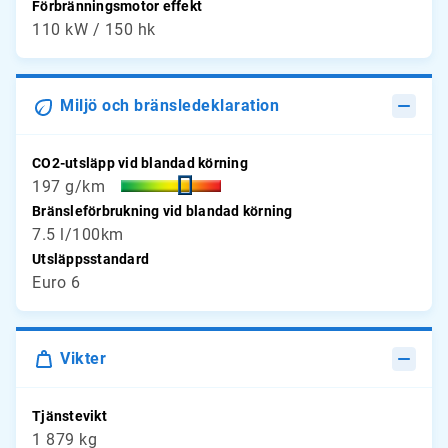
Förbränningsmotor effekt
110 kW / 150 hk
Miljö och bränsledeklaration
CO2-utsläpp vid blandad körning
197 g/km
Bränsleförbrukning vid blandad körning
7.5 l/100km
Utsläppsstandard
Euro 6
Vikter
Tjänstevikt
1 879 kg