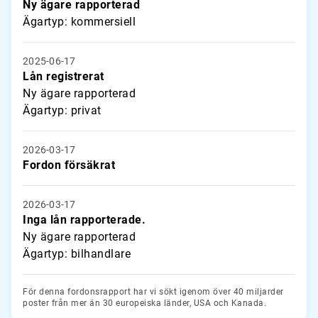
Ny ägare rapporterad
Ägartyp: kommersiell
2025-06-17
Lån registrerat
Ny ägare rapporterad
Ägartyp: privat
2026-03-17
Fordon försäkrat
2026-03-17
Inga lån rapporterade.
Ny ägare rapporterad
Ägartyp: bilhandlare
För denna fordonsrapport har vi sökt igenom över 40 miljarder
poster från mer än 30 europeiska länder, USA och Kanada.