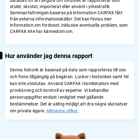
databas för att avgöra om fordonet är rapporterat som
stulet, skrotat, importerat eller använt i yrkestrafik.
Sammanfattningen baseras på information CARFAX fått
från externa informationskällor. Det kan finnas mer
information om fordonet, inklusive eventuella problem, som
CARFAX inte har kännedom om.
Hur använder jag denna rapport
Denna historik är baserad på data som rapporteras till oss
och finns tillgänglig på begäran. Luckor i historiken samt fel
kan inte uteslutas. Använd CARFAX i kombination med
provkörning och kontroll av experter. Vi behandlar
personuppgifter endast i enlighet med gällande
bestämmelser. Det är aldrig möjligt att dra några slutsatser
om privata ägare.
Allmänna villkor.