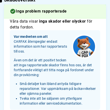
Inga problem rapporterade
Våra data visar
inga skador eller olyckor
för
detta fordon.
Var medveten om att
CARFAX återspeglar endast
information som har rapporterats
till oss.
Även om det är ett positivt tecken
att inga rapporterade skador finns hos oss, är det
fortfarande viktigt att titta noga på fordonet under
din provkörning:
Små detaljer kan ibland antyda tidigare
reparationer. Var uppmärksam på lackavvikelser
eller ojämna paneler.
Tveka inte att be säljaren om ytterligare
information eller servicedokumentation.