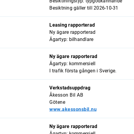
Besiktiningstyp: typgodkännande
Besiktning gäller till 2026-10-31
Leasing rapporterad
Ny ägare rapporterad
Ägartyp: bilhandlare
Ny ägare rapporterad
Ägartyp: kommersiell
I trafik första gången i Sverige.
Verkstadsuppdrag
Åkesson Bil AB
Götene
www.akessonsbil.nu
Ny ägare rapporterad
Ägartyp: kommersiell