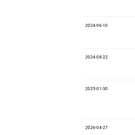
2024-06-10
2024-08-22
2025-01-30
2026-04-27