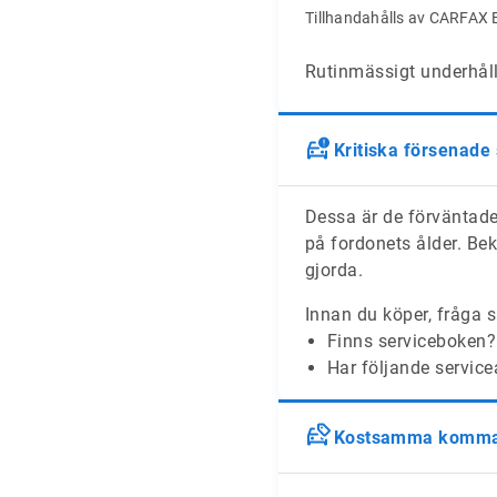
Tillhandahålls av CARFAX 
Rutinmässigt underhåll 
Kritiska försenade
Dessa är de förväntade
på fordonets ålder. Bek
gjorda.
Innan du köper, fråga s
Finns serviceboken?
Har följande service
Kostsamma komman