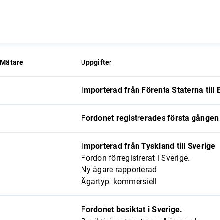
Mätare
Uppgifter
Importerad från Förenta Staterna till 
Fordonet registrerades första gånge
Importerad från Tyskland till Sverige
Fordon förregistrerat i Sverige.
Ny ägare rapporterad
Ägartyp: kommersiell
Fordonet besiktat i Sverige.