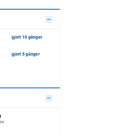
gjort 10 gånger
gjort 5 gånger
g
hov