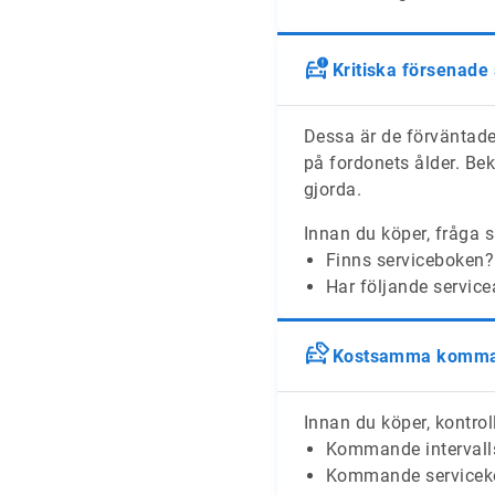
Kritiska försenade
Dessa är de förväntade
på fordonets ålder. Bek
gjorda.
Innan du köper, fråga s
Finns serviceboken?
Har följande service
Kostsamma komman
Innan du köper, kontroll
Kommande intervalls
Kommande serviceko