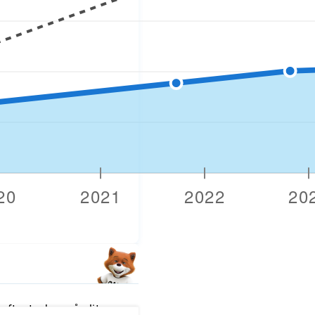
fter tecken på slitage