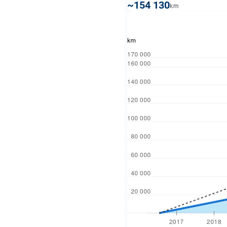
~154 130
km