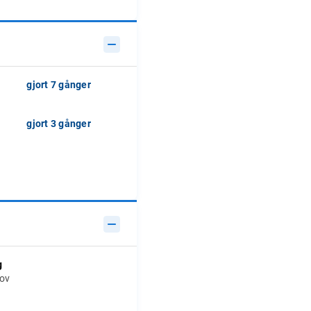
gjort 7 gånger
gjort 3 gånger
g
hov