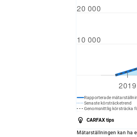
Rapporterade mätarställni
Senaste körsträcketrend
Genomsnittlig körsträcka fö
CARFAX tips
Mätarställningen kan ha e