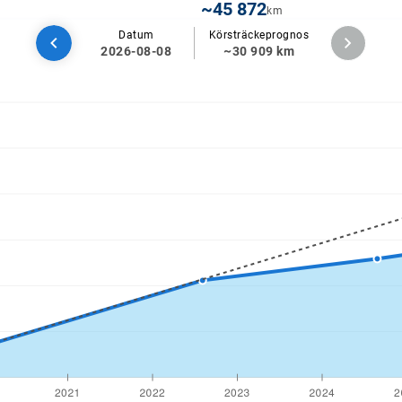
~45 872
km
Datum
Körsträckeprognos
2026-08-08
~30 909 km