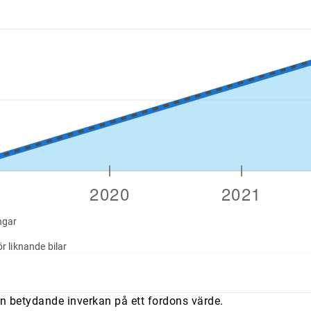
ngar
r liknande bilar
n betydande inverkan på ett fordons värde.