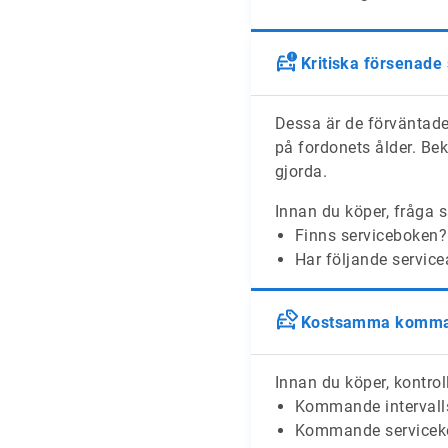
Kritiska försenade
Dessa är de förväntade
på fordonets ålder. Bek
gjorda.
Innan du köper, fråga s
Finns serviceboken?
Har följande service
Kostsamma komman
Innan du köper, kontroll
Kommande intervalls
Kommande serviceko