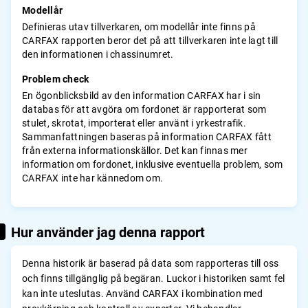
Modellår
Definieras utav tillverkaren, om modellår inte finns på
CARFAX rapporten beror det på att tillverkaren inte lagt till
den informationen i chassinumret.
Problem check
En ögonblicksbild av den information CARFAX har i sin
databas för att avgöra om fordonet är rapporterat som
stulet, skrotat, importerat eller använt i yrkestrafik.
Sammanfattningen baseras på information CARFAX fått
från externa informationskällor. Det kan finnas mer
information om fordonet, inklusive eventuella problem, som
CARFAX inte har kännedom om.
Hur använder jag denna rapport
Denna historik är baserad på data som rapporteras till oss
och finns tillgänglig på begäran. Luckor i historiken samt fel
kan inte uteslutas. Använd CARFAX i kombination med