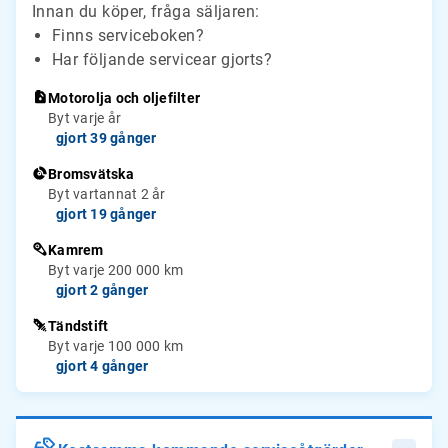
Innan du köper, fråga säljaren:
Finns serviceboken?
Har följande servicear gjorts?
Motorolja och oljefilter
Byt varje år
gjort 39 gånger
Bromsvätska
Byt vartannat 2 år
gjort 19 gånger
Kamrem
Byt varje 200 000 km
gjort 2 gånger
Tändstift
Byt varje 100 000 km
gjort 4 gånger