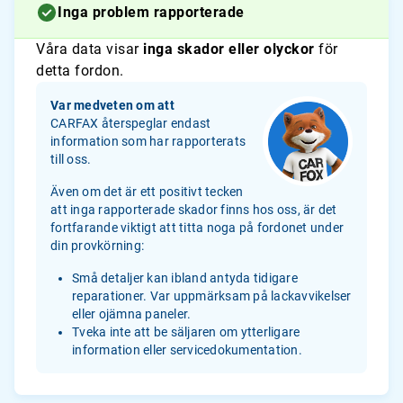
Inga problem rapporterade
Våra data visar
inga skador eller olyckor
för
detta fordon.
Var medveten om att
CARFAX återspeglar endast
information som har rapporterats
till oss.
Även om det är ett positivt tecken
att inga rapporterade skador finns hos oss, är det
fortfarande viktigt att titta noga på fordonet under
din provkörning:
Små detaljer kan ibland antyda tidigare
reparationer. Var uppmärksam på lackavvikelser
eller ojämna paneler.
Tveka inte att be säljaren om ytterligare
information eller servicedokumentation.