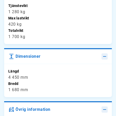
Tjänstevikt
1 280 kg
Max lastvikt
420 kg
Totalvikt
1 700 kg
Dimensioner
Längd
4 450 mm
Bredd
1 680 mm
Övrig information